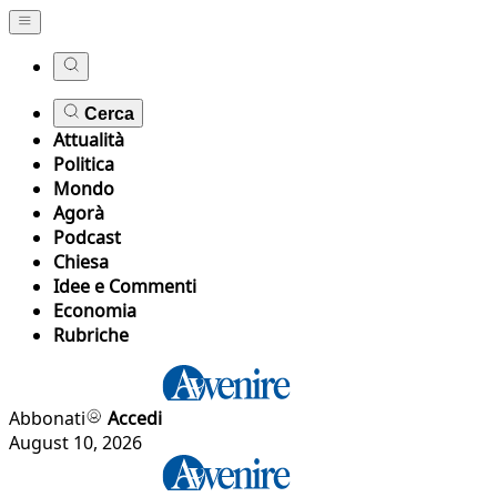
Cerca
Attualità
Politica
Mondo
Agorà
Podcast
Chiesa
Idee e Commenti
Economia
Rubriche
Abbonati
Accedi
August 10, 2026