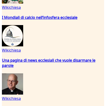
Wikichiesa
I Mondiali di calcio nell’infosfera ecclesiale
Wikichiesa
Una pagina di news ecclesiali che vuole disarmare le
parole
Wikichiesa