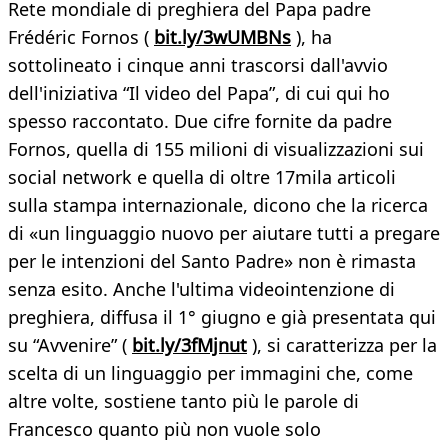
Rete mondiale di preghiera del Papa padre
Frédéric Fornos (
bit.ly/3wUMBNs
), ha
sottolineato i cinque anni trascorsi dall'avvio
dell'iniziativa “Il video del Papa”, di cui qui ho
spesso raccontato. Due cifre fornite da padre
Fornos, quella di 155 milioni di visualizzazioni sui
social network e quella di oltre 17mila articoli
sulla stampa internazionale, dicono che la ricerca
di «un linguaggio nuovo per aiutare tutti a pregare
per le intenzioni del Santo Padre» non è rimasta
senza esito. Anche l'ultima videointenzione di
preghiera, diffusa il 1° giugno e già presentata qui
su “Avvenire” (
bit.ly/3fMjnut
), si caratterizza per la
scelta di un linguaggio per immagini che, come
altre volte, sostiene tanto più le parole di
Francesco quanto più non vuole solo