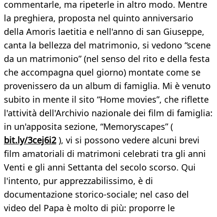
commentarle, ma ripeterle in altro modo. Mentre
la preghiera, proposta nel quinto anniversario
della Amoris laetitia e nell'anno di san Giuseppe,
canta la bellezza del matrimonio, si vedono “scene
da un matrimonio” (nel senso del rito e della festa
che accompagna quel giorno) montate come se
provenissero da un album di famiglia. Mi è venuto
subito in mente il sito “Home movies”, che riflette
l'attività dell'Archivio nazionale dei film di famiglia:
in un'apposita sezione, “Memoryscapes” (
bit.ly/3cej6i2
), vi si possono vedere alcuni brevi
film amatoriali di matrimoni celebrati tra gli anni
Venti e gli anni Settanta del secolo scorso. Qui
l'intento, pur apprezzabilissimo, è di
documentazione storico-sociale; nel caso del
video del Papa è molto di più: proporre le