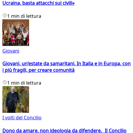
Ucraina, basta attacchi sui civili»
1 min di lettura
Giovani
Giovani, un’estate da samaritani. In Italia e in Europa, con
i più fragili, per creare comunità
1 min di lettura
I volti del Concilio
Dono da amare, non ideologia da difendere. Il Concilio