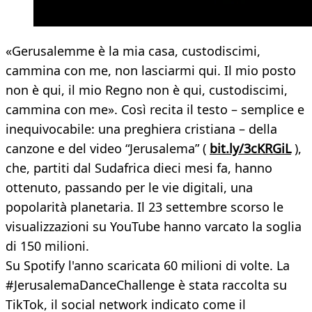
«Gerusalemme è la mia casa, custodiscimi,
cammina con me, non lasciarmi qui. Il mio posto
non è qui, il mio Regno non è qui, custodiscimi,
cammina con me». Così recita il testo – semplice e
inequivocabile: una preghiera cristiana – della
canzone e del video “Jerusalema” (
bit.ly/3cKRGiL
),
che, partiti dal Sudafrica dieci mesi fa, hanno
ottenuto, passando per le vie digitali, una
popolarità planetaria. Il 23 settembre scorso le
visualizzazioni su YouTube hanno varcato la soglia
di 150 milioni.
Su Spotify l'anno scaricata 60 milioni di volte. La
#JerusalemaDanceChallenge è stata raccolta su
TikTok, il social network indicato come il