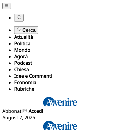
Cerca
Attualità
Politica
Mondo
Agorà
Podcast
Chiesa
Idee e Commenti
Economia
Rubriche
Abbonati
Accedi
August 7, 2026