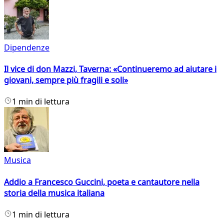
Dipendenze
Il vice di don Mazzi, Taverna: «Continueremo ad aiutare i
giovani, sempre più fragili e soli»
1 min di lettura
Musica
Addio a Francesco Guccini, poeta e cantautore nella
storia della musica italiana
1 min di lettura