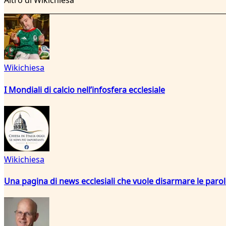
Altro di Wikichiesa
Wikichiesa
I Mondiali di calcio nell’infosfera ecclesiale
Wikichiesa
Una pagina di news ecclesiali che vuole disarmare le paro