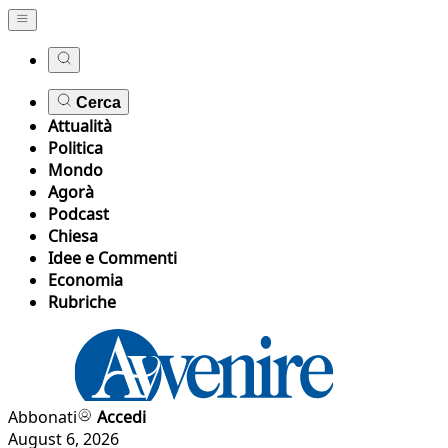
Cerca
Attualità
Politica
Mondo
Agorà
Podcast
Chiesa
Idee e Commenti
Economia
Rubriche
Abbonati
Accedi
August 6, 2026