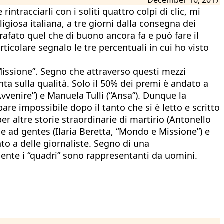
intracciarli con i soliti quattro colpi di clic, mi
ligiosa italiana, a tre giorni dalla consegna dei
grafato quel che di buono ancora fa e può fare il
rticolare segnalo le tre percentuali in cui ho visto
 Missione”. Segno che attraverso questi mezzi
a sulla qualità. Solo il 50% dei premi è andato a
vvenire”) e Manuela Tulli (“Ansa”). Dunque la
pare impossibile dopo il tanto che si è letto e scritto
per altre storie straordinarie di martirio (Antonello
one ad gentes (Ilaria Beretta, “Mondo e Missione”) e
to a delle giornaliste. Segno di una
lmente i “quadri” sono rappresentanti da uomini.