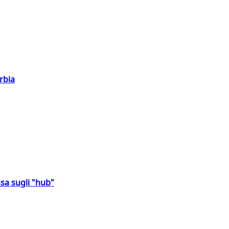
rbia
sa sugli "hub"