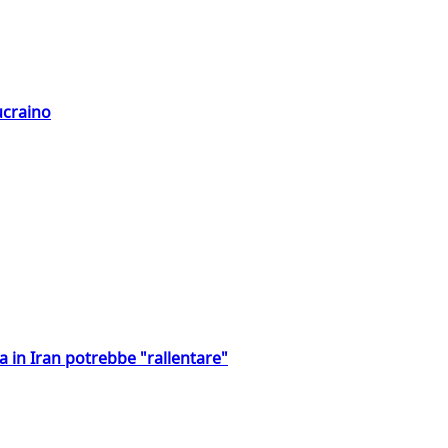
ucraino
a in Iran potrebbe "rallentare"