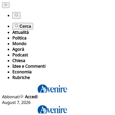
Cerca
Attualità
Politica
Mondo
Agorà
Podcast
Chiesa
Idee e Commenti
Economia
Rubriche
Abbonati
Accedi
August 7, 2026