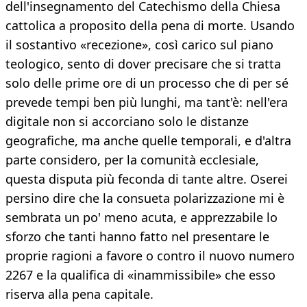
dell'insegnamento del Catechismo della Chiesa
cattolica a proposito della pena di morte. Usando
il sostantivo «recezione», così carico sul piano
teologico, sento di dover precisare che si tratta
solo delle prime ore di un processo che di per sé
prevede tempi ben più lunghi, ma tant'è: nell'era
digitale non si accorciano solo le distanze
geografiche, ma anche quelle temporali, e d'altra
parte considero, per la comunità ecclesiale,
questa disputa più feconda di tante altre. Oserei
persino dire che la consueta polarizzazione mi è
sembrata un po' meno acuta, e apprezzabile lo
sforzo che tanti hanno fatto nel presentare le
proprie ragioni a favore o contro il nuovo numero
2267 e la qualifica di «inammissibile» che esso
riserva alla pena capitale.