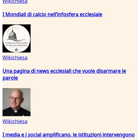
Wikichiesa
I Mondiali di calcio nell’infosfera ecclesiale
Wikichiesa
Una pagina di news ecclesiali che vuole disarmare le
parole
Wikichiesa
I media e i social amplificano, le istituzioni intervengono