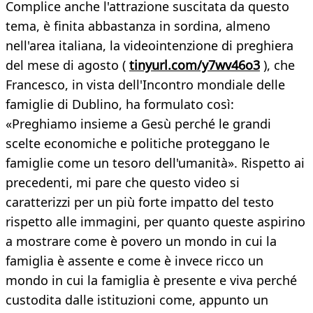
Complice anche l'attrazione suscitata da questo
tema, è finita abbastanza in sordina, almeno
nell'area italiana, la videointenzione di preghiera
del mese di agosto (
tinyurl.com/y7wv46o3
), che
Francesco, in vista dell'Incontro mondiale delle
famiglie di Dublino, ha formulato così:
«Preghiamo insieme a Gesù perché le grandi
scelte economiche e politiche proteggano le
famiglie come un tesoro dell'umanità». Rispetto ai
precedenti, mi pare che questo video si
caratterizzi per un più forte impatto del testo
rispetto alle immagini, per quanto queste aspirino
a mostrare come è povero un mondo in cui la
famiglia è assente e come è invece ricco un
mondo in cui la famiglia è presente e viva perché
custodita dalle istituzioni come, appunto un