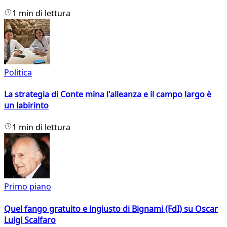
1 min di lettura
Politica
La strategia di Conte mina l'alleanza e il campo largo è
un labirinto
1 min di lettura
Primo piano
Quel fango gratuito e ingiusto di Bignami (FdI) su Oscar
Luigi Scalfaro