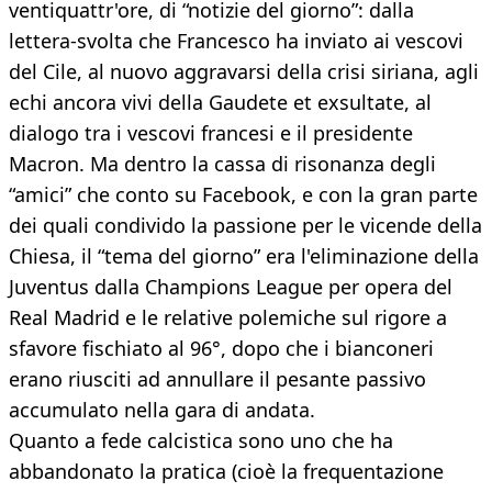
ventiquattr'ore, di “notizie del giorno”: dalla
lettera-svolta che Francesco ha inviato ai vescovi
del Cile, al nuovo aggravarsi della crisi siriana, agli
echi ancora vivi della Gaudete et exsultate, al
dialogo tra i vescovi francesi e il presidente
Macron. Ma dentro la cassa di risonanza degli
“amici” che conto su Facebook, e con la gran parte
dei quali condivido la passione per le vicende della
Chiesa, il “tema del giorno” era l'eliminazione della
Juventus dalla Champions League per opera del
Real Madrid e le relative polemiche sul rigore a
sfavore fischiato al 96°, dopo che i bianconeri
erano riusciti ad annullare il pesante passivo
accumulato nella gara di andata.
Quanto a fede calcistica sono uno che ha
abbandonato la pratica (cioè la frequentazione