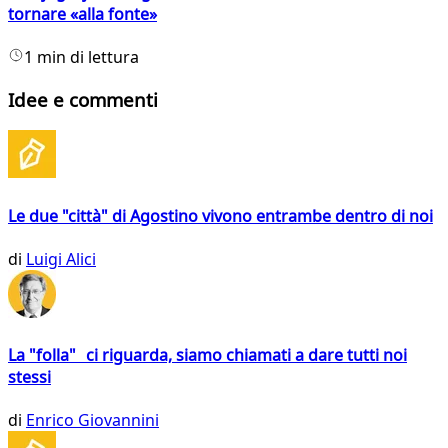
tornare «alla fonte»
1 min di lettura
Idee e commenti
Le due "città" di Agostino vivono entrambe dentro di noi
di
Luigi Alici
La "folla" ci riguarda, siamo chiamati a dare tutti noi
stessi
di
Enrico Giovannini