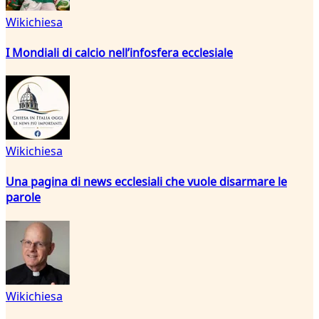
Wikichiesa
I Mondiali di calcio nell’infosfera ecclesiale
Wikichiesa
Una pagina di news ecclesiali che vuole disarmare le
parole
Wikichiesa