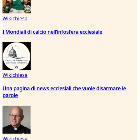
Wikichiesa
I Mondiali di calcio nell’infosfera ecclesiale
Wikichiesa
Una pagina di news ecclesiali che vuole disarmare le
parole
Wikichiesa