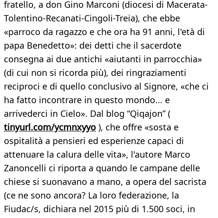
fratello, a don Gino Marconi (diocesi di Macerata-
Tolentino-Recanati-Cingoli-Treia), che ebbe
«parroco da ragazzo e che ora ha 91 anni, l'età di
papa Benedetto»: dei detti che il sacerdote
consegna ai due antichi «aiutanti in parrocchia»
(di cui non si ricorda più), dei ringraziamenti
reciproci e di quello conclusivo al Signore, «che ci
ha fatto incontrare in questo mondo... e
arrivederci in Cielo». Dal blog “Qiqajon” (
tinyurl.com/ycmnxyyo
), che offre «sosta e
ospitalità a pensieri ed esperienze capaci di
attenuare la calura delle vita», l'autore Marco
Zanoncelli ci riporta a quando le campane delle
chiese si suonavano a mano, a opera del sacrista
(ce ne sono ancora? La loro federazione, la
Fiudac/s, dichiara nel 2015 più di 1.500 soci, in