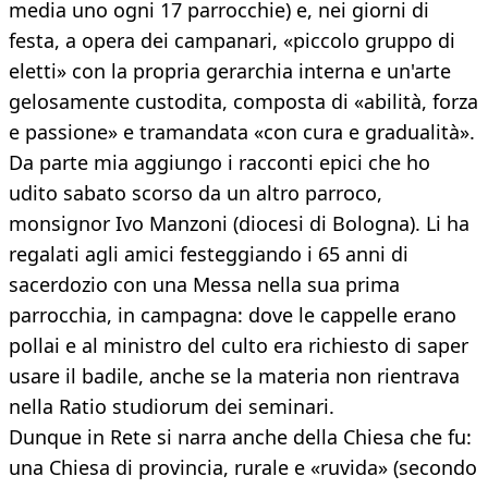
media uno ogni 17 parrocchie) e, nei giorni di
festa, a opera dei campanari, «piccolo gruppo di
eletti» con la propria gerarchia interna e un'arte
gelosamente custodita, composta di «abilità, forza
e passione» e tramandata «con cura e gradualità».
Da parte mia aggiungo i racconti epici che ho
udito sabato scorso da un altro parroco,
monsignor Ivo Manzoni (diocesi di Bologna). Li ha
regalati agli amici festeggiando i 65 anni di
sacerdozio con una Messa nella sua prima
parrocchia, in campagna: dove le cappelle erano
pollai e al ministro del culto era richiesto di saper
usare il badile, anche se la materia non rientrava
nella Ratio studiorum dei seminari.
Dunque in Rete si narra anche della Chiesa che fu:
una Chiesa di provincia, rurale e «ruvida» (secondo