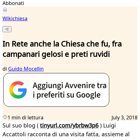
Abbonati
Wikichiesa
In Rete anche la Chiesa che fu, fra
campanari gelosi e preti ruvidi
di
Guido Mocellin
1 min di lettura
July 3, 2018
Sul suo blog (
tinyurl.com/ybrbw3p6
) Luigi
Accattoli racconta di una visita fatta, assieme al