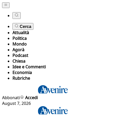
Cerca
Attualità
Politica
Mondo
Agorà
Podcast
Chiesa
Idee e Commenti
Economia
Rubriche
Abbonati
Accedi
August 7, 2026