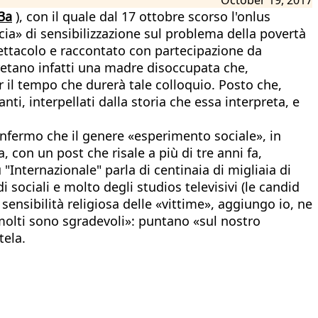
3a
), con il quale dal 17 ottobre scorso l'onlus
cia» di sensibilizzazione sul problema della povertà
pettacolo e raccontato con partecipazione da
rpretano infatti una madre disoccupata che,
er il tempo che durerà tale colloquio. Posto che,
nti, interpellati dalla storia che essa interpreta, e
onfermo che il genere «esperimento sociale», in
 con un post che risale a più di tre anni fa,
"Internazionale" parla di centinaia di migliaia di
di sociali e molto degli studios televisivi (le candid
sensibilità religiosa delle «vittime», aggiungo io, ne
 molti sono sgradevoli»: puntano «sul nostro
tela.