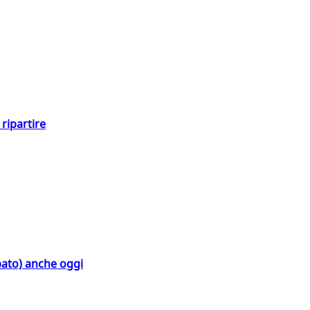
ripartire
bato) anche oggi