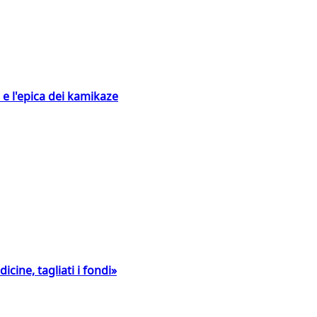
 e l'epica dei kamikaze
icine, tagliati i fondi»