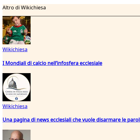
Altro di Wikichiesa
Wikichiesa
I Mondiali di calcio nell’infosfera ecclesiale
Wikichiesa
Una pagina di news ecclesiali che vuole disarmare le paro