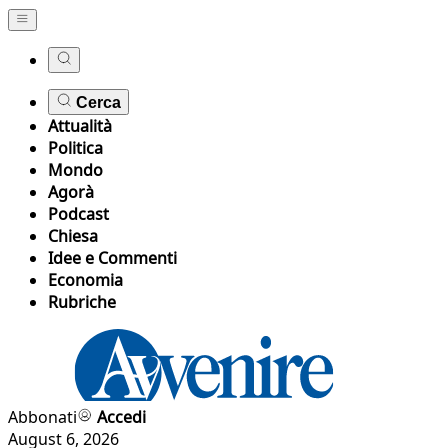
Cerca
Attualità
Politica
Mondo
Agorà
Podcast
Chiesa
Idee e Commenti
Economia
Rubriche
Abbonati
Accedi
August 6, 2026