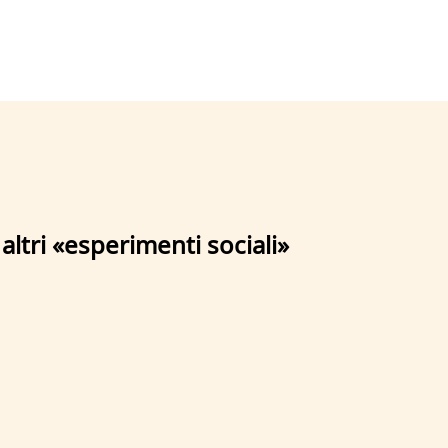
altri «esperimenti sociali»