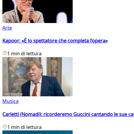
Arte
Kapoor: «È lo spettatore che completa l’opera»
1 min di lettura
Musica
Carletti (Nomadi): ricorderemo Guccini cantando le sue ca
1 min di lettura