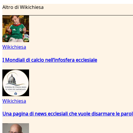
Altro di Wikichiesa
Wikichiesa
I Mondiali di calcio nell’infosfera ecclesiale
Wikichiesa
Una pagina di news ecclesiali che vuole disarmare le paro