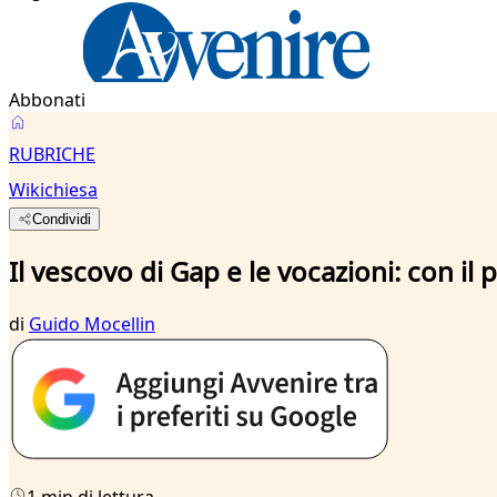
Abbonati
RUBRICHE
Wikichiesa
Condividi
Il vescovo di Gap e le vocazioni: con il
di
Guido Mocellin
1 min di lettura