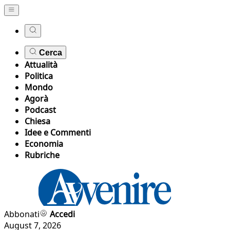
Cerca
Attualità
Politica
Mondo
Agorà
Podcast
Chiesa
Idee e Commenti
Economia
Rubriche
Abbonati
Accedi
August 7, 2026