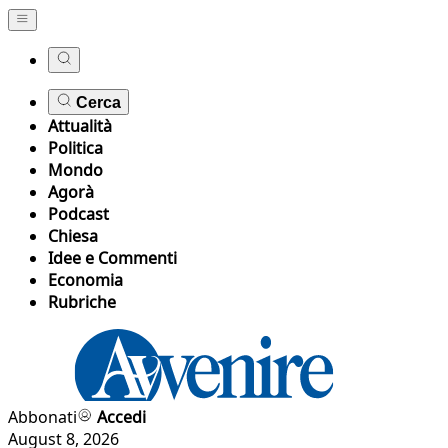
Cerca
Attualità
Politica
Mondo
Agorà
Podcast
Chiesa
Idee e Commenti
Economia
Rubriche
Abbonati
Accedi
August 8, 2026