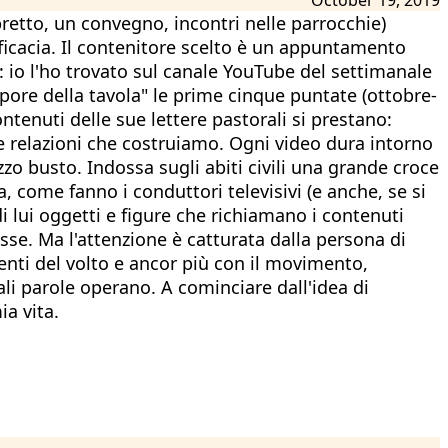
bretto, un convegno, incontri nelle parrocchie)
fficacia. Il contenitore scelto è un appuntamento
: io l'ho trovato sul canale YouTube del settimanale
upore della tavola" le prime cinque puntate (ottobre-
ntenuti delle sue lettere pastorali si prestano:
lle relazioni che costruiamo. Ogni video dura intorno
zzo busto. Indossa sugli abiti civili una grande croce
, come fanno i conduttori televisivi (e anche, se si
di lui oggetti e figure che richiamano i contenuti
isse. Ma l'attenzione è catturata dalla persona di
enti del volto e ancor più con il movimento,
ali parole operano. A cominciare dall'idea di
ia vita.