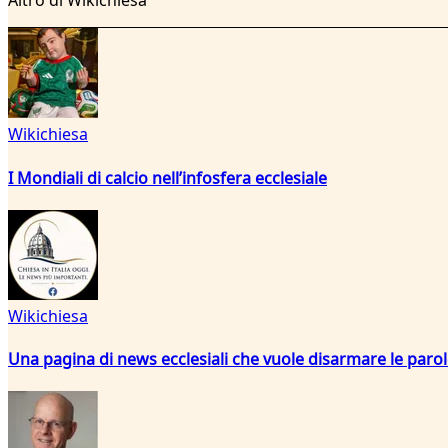
Altro di Wikichiesa
Wikichiesa
I Mondiali di calcio nell’infosfera ecclesiale
Wikichiesa
Una pagina di news ecclesiali che vuole disarmare le paro