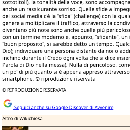
sottotitoli), la tonalità della voce, sono accompag
anche un rassicurante sorriso. Quelle sfide a impegn
dei social media c’è la “sfida” (challenge) con la qua
genere a moltiplicare il traffico, attraverso la condiv
diventano più note sono anche quelle più pericolose
con un termine moderno e, appunto, “sfidante”, un im
“buon proposito”, si sarebbe detto un tempo. Qualche 
Dio); individuare una persona distante da noi o addir
inchino durante il Credo ogni volta che si dice insi
Parola di Dio nella messa). Nulla di pericoloso, com
un po’ di più quanto si è appena appreso attravers
smartphone. © riproduzione riservata
© RIPRODUZIONE RISERVATA
Seguici anche su Google Discover di Avvenire
Altro di Wikichiesa