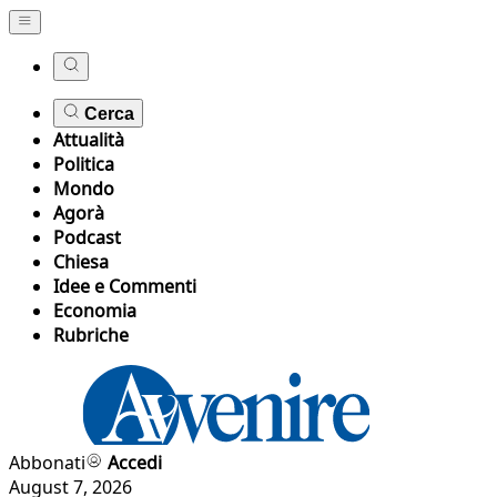
Cerca
Attualità
Politica
Mondo
Agorà
Podcast
Chiesa
Idee e Commenti
Economia
Rubriche
Abbonati
Accedi
August 7, 2026