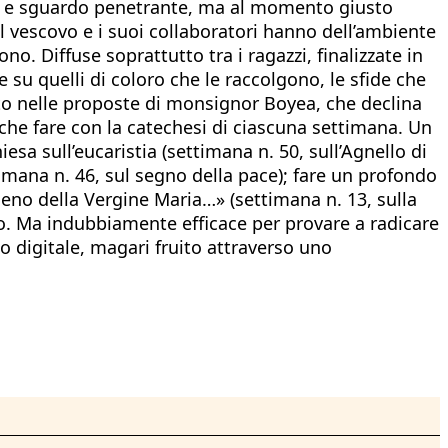
nchi e sguardo penetrante, ma al momento giusto
il vescovo e i suoi collaboratori hanno dell’ambiente
no. Diffuse soprattutto tra i ragazzi, finalizzate in
a e su quelli di coloro che le raccolgono, le sfide che
sto nelle proposte di monsignor Boyea, che declina
 che fare con la catechesi di ciascuna settimana. Un
sa sull’eucaristia (settimana n. 50, sull’Agnello di
ttimana n. 46, sul segno della pace); fare un profondo
 seno della Vergine Maria…» (settimana n. 13, sulla
ito. Ma indubbiamente efficace per provare a radicare
 digitale, magari fruito attraverso uno