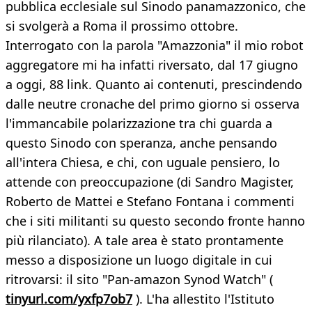
pubblica ecclesiale sul Sinodo panamazzonico, che
si svolgerà a Roma il prossimo ottobre.
Interrogato con la parola "Amazzonia" il mio robot
aggregatore mi ha infatti riversato, dal 17 giugno
a oggi, 88 link. Quanto ai contenuti, prescindendo
dalle neutre cronache del primo giorno si osserva
l'immancabile polarizzazione tra chi guarda a
questo Sinodo con speranza, anche pensando
all'intera Chiesa, e chi, con uguale pensiero, lo
attende con preoccupazione (di Sandro Magister,
Roberto de Mattei e Stefano Fontana i commenti
che i siti militanti su questo secondo fronte hanno
più rilanciato). A tale area è stato prontamente
messo a disposizione un luogo digitale in cui
ritrovarsi: il sito "Pan-amazon Synod Watch" (
tinyurl.com/yxfp7ob7
). L'ha allestito l'Istituto