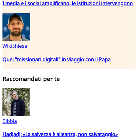
I media e i social amplificano, le istituzioni intervengono
Wikichiesa
Quei "missionari digitali" in viaggio con il Papa
Raccomandati per te
Bibbia
Hadjadj: «La salvezza è alleanza, non salvataggio»