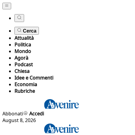
Cerca
Attualità
Politica
Mondo
Agorà
Podcast
Chiesa
Idee e Commenti
Economia
Rubriche
Abbonati
Accedi
August 8, 2026