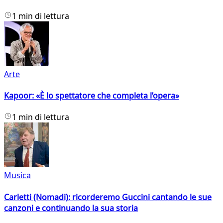
1 min di lettura
Arte
Kapoor: «È lo spettatore che completa l’opera»
1 min di lettura
Musica
Carletti (Nomadi): ricorderemo Guccini cantando le sue
canzoni e continuando la sua storia