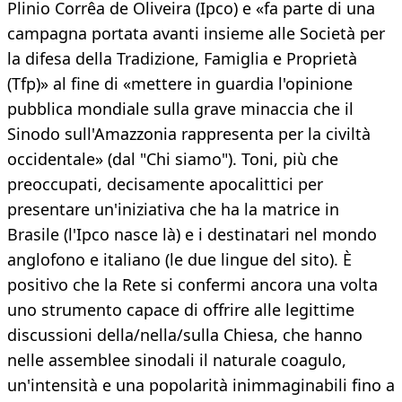
Plinio Corrêa de Oliveira (Ipco) e «fa parte di una
campagna portata avanti insieme alle Società per
la difesa della Tradizione, Famiglia e Proprietà
(Tfp)» al fine di «mettere in guardia l'opinione
pubblica mondiale sulla grave minaccia che il
Sinodo sull'Amazzonia rappresenta per la civiltà
occidentale» (dal "Chi siamo"). Toni, più che
preoccupati, decisamente apocalittici per
presentare un'iniziativa che ha la matrice in
Brasile (l'Ipco nasce là) e i destinatari nel mondo
anglofono e italiano (le due lingue del sito). È
positivo che la Rete si confermi ancora una volta
uno strumento capace di offrire alle legittime
discussioni della/nella/sulla Chiesa, che hanno
nelle assemblee sinodali il naturale coagulo,
un'intensità e una popolarità inimmaginabili fino a