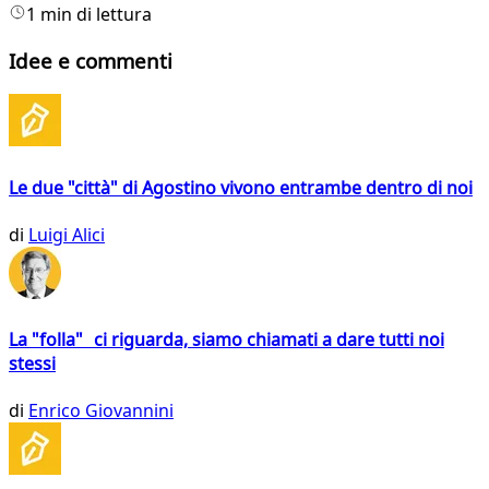
1 min di lettura
Idee e commenti
Le due "città" di Agostino vivono entrambe dentro di noi
di
Luigi Alici
La "folla" ci riguarda, siamo chiamati a dare tutti noi
stessi
di
Enrico Giovannini