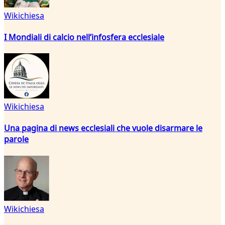
Wikichiesa
I Mondiali di calcio nell’infosfera ecclesiale
Wikichiesa
Una pagina di news ecclesiali che vuole disarmare le
parole
Wikichiesa