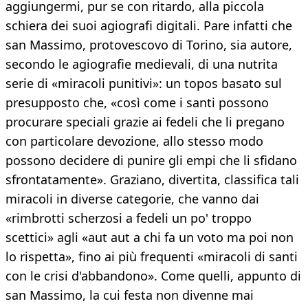
aggiungermi, pur se con ritardo, alla piccola
schiera dei suoi agiografi digitali. Pare infatti che
san Massimo, protovescovo di Torino, sia autore,
secondo le agiografie medievali, di una nutrita
serie di «miracoli punitivi»: un topos basato sul
presupposto che, «così come i santi possono
procurare speciali grazie ai fedeli che li pregano
con particolare devozione, allo stesso modo
possono decidere di punire gli empi che li sfidano
sfrontatamente». Graziano, divertita, classifica tali
miracoli in diverse categorie, che vanno dai
«rimbrotti scherzosi a fedeli un po' troppo
scettici» agli «aut aut a chi fa un voto ma poi non
lo rispetta», fino ai più frequenti «miracoli di santi
con le crisi d'abbandono». Come quelli, appunto di
san Massimo, la cui festa non divenne mai