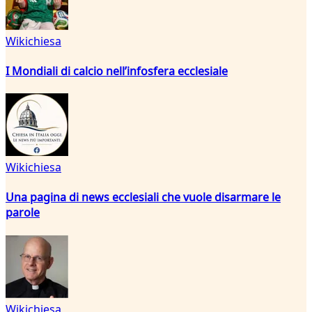
Wikichiesa
I Mondiali di calcio nell’infosfera ecclesiale
Wikichiesa
Una pagina di news ecclesiali che vuole disarmare le
parole
Wikichiesa