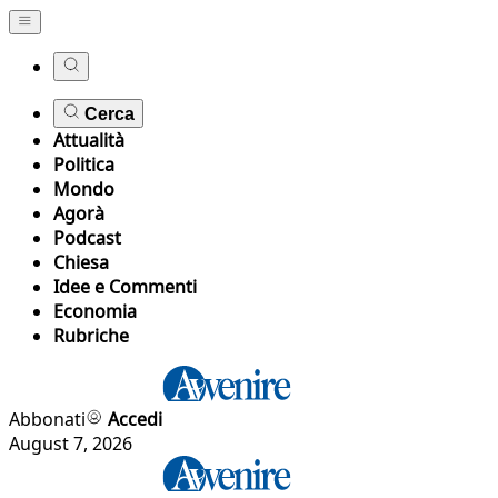
Cerca
Attualità
Politica
Mondo
Agorà
Podcast
Chiesa
Idee e Commenti
Economia
Rubriche
Abbonati
Accedi
August 7, 2026