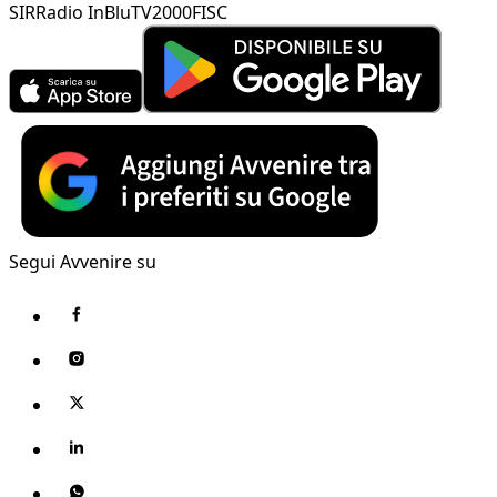
SIR
Radio InBlu
TV2000
FISC
Segui Avvenire su