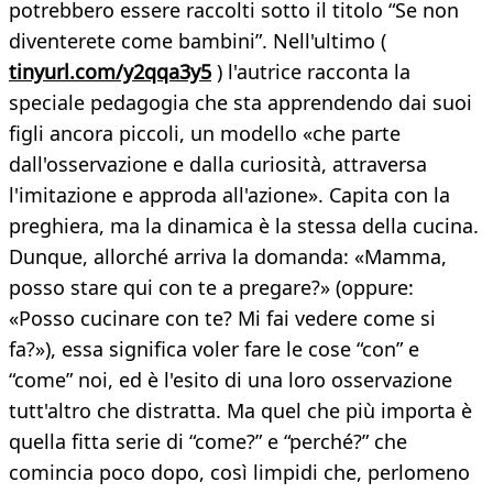
potrebbero essere raccolti sotto il titolo “Se non
diventerete come bambini”. Nell'ultimo (
tinyurl.com/y2qqa3y5
) l'autrice racconta la
speciale pedagogia che sta apprendendo dai suoi
figli ancora piccoli, un modello «che parte
dall'osservazione e dalla curiosità, attraversa
l'imitazione e approda all'azione». Capita con la
preghiera, ma la dinamica è la stessa della cucina.
Dunque, allorché arriva la domanda: «Mamma,
posso stare qui con te a pregare?» (oppure:
«Posso cucinare con te? Mi fai vedere come si
fa?»), essa significa voler fare le cose “con” e
“come” noi, ed è l'esito di una loro osservazione
tutt'altro che distratta. Ma quel che più importa è
quella fitta serie di “come?” e “perché?” che
comincia poco dopo, così limpidi che, perlomeno