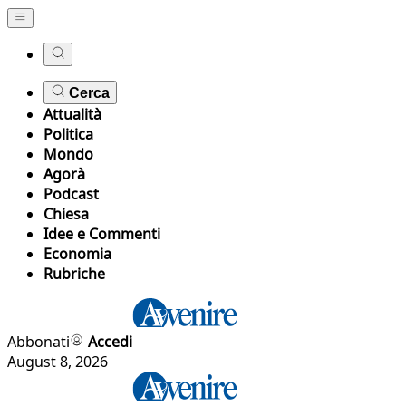
Cerca
Attualità
Politica
Mondo
Agorà
Podcast
Chiesa
Idee e Commenti
Economia
Rubriche
Abbonati
Accedi
August 8, 2026