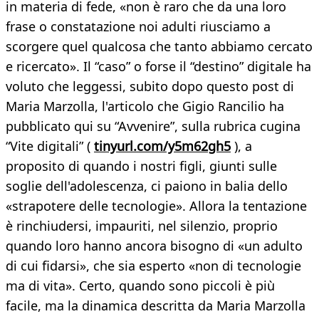
in materia di fede, «non è raro che da una loro
frase o constatazione noi adulti riusciamo a
scorgere quel qualcosa che tanto abbiamo cercato
e ricercato». Il “caso” o forse il “destino” digitale ha
voluto che leggessi, subito dopo questo post di
Maria Marzolla, l'articolo che Gigio Rancilio ha
pubblicato qui su “Avvenire”, sulla rubrica cugina
“Vite digitali” (
tinyurl.com/y5m62gh5
), a
proposito di quando i nostri figli, giunti sulle
soglie dell'adolescenza, ci paiono in balia dello
«strapotere delle tecnologie». Allora la tentazione
è rinchiudersi, impauriti, nel silenzio, proprio
quando loro hanno ancora bisogno di «un adulto
di cui fidarsi», che sia esperto «non di tecnologie
ma di vita». Certo, quando sono piccoli è più
facile, ma la dinamica descritta da Maria Marzolla