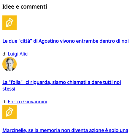
Idee e commenti
Le due "città" di Agostino vivono entrambe dentro di noi
di
Luigi Alici
La "folla" ci riguarda, siamo chiamati a dare tutti noi
stessi
di
Enrico Giovannini
Marcinelle, se la memoria non diventa azione è solo una