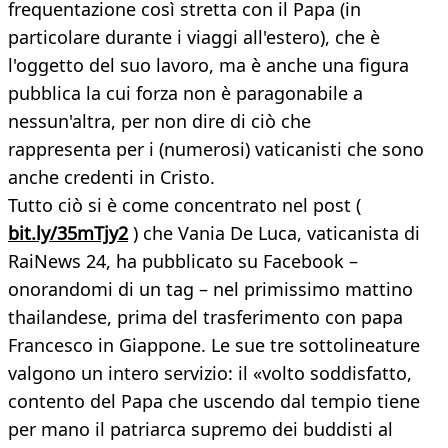
frequentazione così stretta con il Papa (in
particolare durante i viaggi all'estero), che è
l'oggetto del suo lavoro, ma è anche una figura
pubblica la cui forza non è paragonabile a
nessun'altra, per non dire di ciò che
rappresenta per i (numerosi) vaticanisti che sono
anche credenti in Cristo.
Tutto ciò si è come concentrato nel post (
bit.ly/35mTjy2
) che Vania De Luca, vaticanista di
RaiNews 24, ha pubblicato su Facebook –
onorandomi di un tag – nel primissimo mattino
thailandese, prima del trasferimento con papa
Francesco in Giappone. Le sue tre sottolineature
valgono un intero servizio: il «volto soddisfatto,
contento del Papa che uscendo dal tempio tiene
per mano il patriarca supremo dei buddisti al