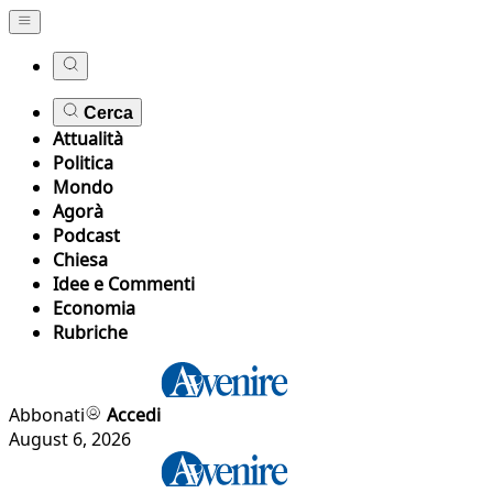
Cerca
Attualità
Politica
Mondo
Agorà
Podcast
Chiesa
Idee e Commenti
Economia
Rubriche
Abbonati
Accedi
August 6, 2026