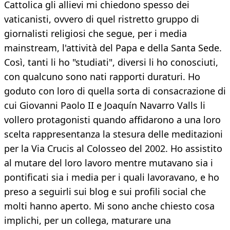
Cattolica gli allievi mi chiedono spesso dei
vaticanisti, ovvero di quel ristretto gruppo di
giornalisti religiosi che segue, per i media
mainstream, l'attività del Papa e della Santa Sede.
Così, tanti li ho "studiati", diversi li ho conosciuti,
con qualcuno sono nati rapporti duraturi. Ho
goduto con loro di quella sorta di consacrazione di
cui Giovanni Paolo II e Joaquín Navarro Valls li
vollero protagonisti quando affidarono a una loro
scelta rappresentanza la stesura delle meditazioni
per la Via Crucis al Colosseo del 2002. Ho assistito
al mutare del loro lavoro mentre mutavano sia i
pontificati sia i media per i quali lavoravano, e ho
preso a seguirli sui blog e sui profili social che
molti hanno aperto. Mi sono anche chiesto cosa
implichi, per un collega, maturare una