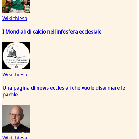
Wikichiesa
I Mondiali di calcio nell’infosfera ecclesiale
Wikichiesa
Una pagina di news ecclesiali che vuole disarmare le
parole
Wikichiesa