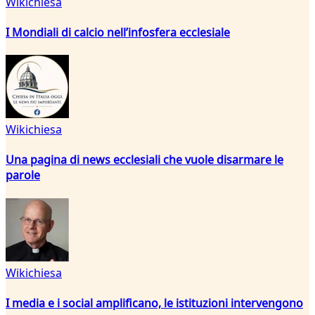
Wikichiesa
I Mondiali di calcio nell’infosfera ecclesiale
Wikichiesa
Una pagina di news ecclesiali che vuole disarmare le
parole
Wikichiesa
I media e i social amplificano, le istituzioni intervengono