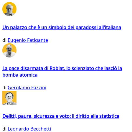
Un palazzo che è un simbolo dei paradossi all'italiana
di
Eugenio Fatigante
La pace disarmata di Roblat, lo scienziato che lasciò la
bomba atomica
di
Gerolamo Fazzini
Delitti, paura, sicurezza e voto: il diritto alla statistica
di
Leonardo Becchetti