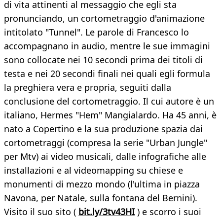
di vita attinenti al messaggio che egli sta
pronunciando, un cortometraggio d'animazione
intitolato "Tunnel". Le parole di Francesco lo
accompagnano in audio, mentre le sue immagini
sono collocate nei 10 secondi prima dei titoli di
testa e nei 20 secondi finali nei quali egli formula
la preghiera vera e propria, seguiti dalla
conclusione del cortometraggio. Il cui autore è un
italiano, Hermes "Hem" Mangialardo. Ha 45 anni, è
nato a Copertino e la sua produzione spazia dai
cortometraggi (compresa la serie "Urban Jungle"
per Mtv) ai video musicali, dalle infografiche alle
installazioni e al videomapping su chiese e
monumenti di mezzo mondo (l'ultima in piazza
Navona, per Natale, sulla fontana del Bernini).
Visito il suo sito (
bit.ly/3tv43HI
) e scorro i suoi