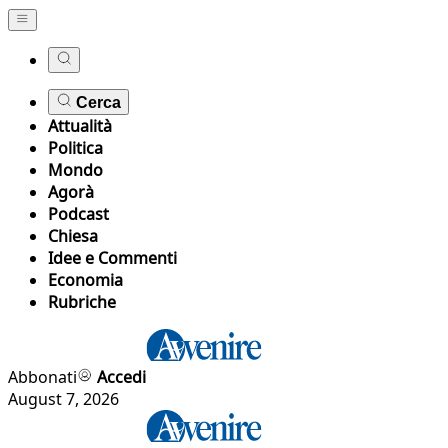
Cerca
Attualità
Politica
Mondo
Agorà
Podcast
Chiesa
Idee e Commenti
Economia
Rubriche
Abbonati
Accedi
August 7, 2026