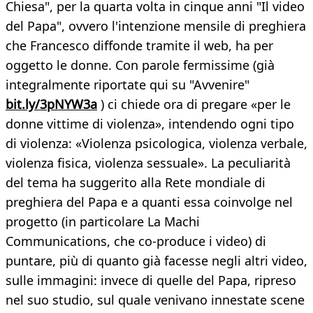
Chiesa", per la quarta volta in cinque anni "Il video
del Papa", ovvero l'intenzione mensile di preghiera
che Francesco diffonde tramite il web, ha per
oggetto le donne. Con parole fermissime (già
integralmente riportate qui su "Avvenire"
bit.ly/3pNYW3a
) ci chiede ora di pregare «per le
donne vittime di violenza», intendendo ogni tipo
di violenza: «Violenza psicologica, violenza verbale,
violenza fisica, violenza sessuale». La peculiarità
del tema ha suggerito alla Rete mondiale di
preghiera del Papa e a quanti essa coinvolge nel
progetto (in particolare La Machi
Communications, che co-produce i video) di
puntare, più di quanto già facesse negli altri video,
sulle immagini: invece di quelle del Papa, ripreso
nel suo studio, sul quale venivano innestate scene