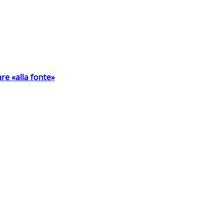
are «alla fonte»