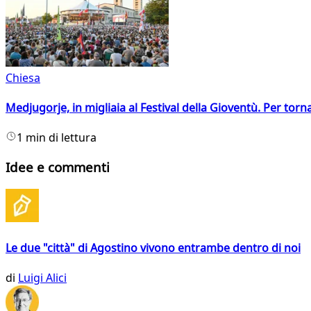
Chiesa
Medjugorje, in migliaia al Festival della Gioventù. Per torn
1 min di lettura
Idee e commenti
Le due "città" di Agostino vivono entrambe dentro di noi
di
Luigi Alici