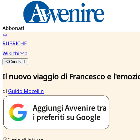
Abbonati
RUBRICHE
Wikichiesa
Condividi
Il nuovo viaggio di Francesco e l'emozio
di
Guido Mocellin
1 min di lettura