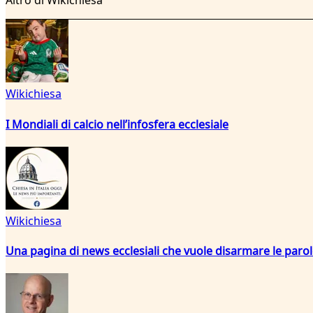
Altro di Wikichiesa
Wikichiesa
I Mondiali di calcio nell’infosfera ecclesiale
Wikichiesa
Una pagina di news ecclesiali che vuole disarmare le paro