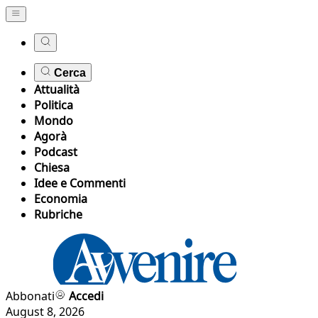
Cerca
Attualità
Politica
Mondo
Agorà
Podcast
Chiesa
Idee e Commenti
Economia
Rubriche
Abbonati
Accedi
August 8, 2026