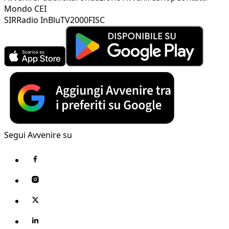
Mondo CEI
SIR
Radio InBlu
TV2000
FISC
Segui Avvenire su