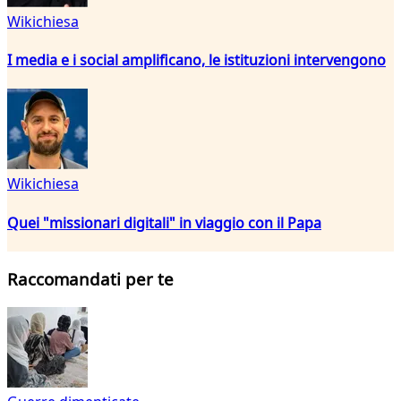
Wikichiesa
I media e i social amplificano, le istituzioni intervengono
Wikichiesa
Quei "missionari digitali" in viaggio con il Papa
Raccomandati per te