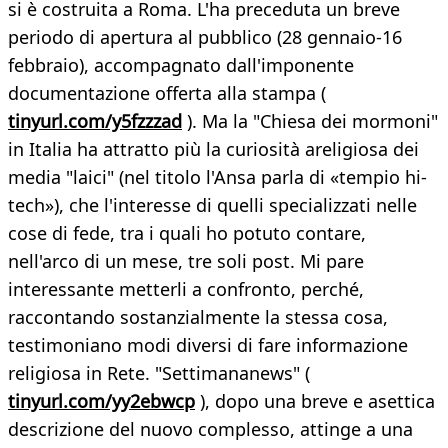
si è costruita a Roma. L'ha preceduta un breve
periodo di apertura al pubblico (28 gennaio-16
febbraio), accompagnato dall'imponente
documentazione offerta alla stampa (
tinyurl.com/y5fzzzad
). Ma la "Chiesa dei mormoni"
in Italia ha attratto più la curiosità areligiosa dei
media "laici" (nel titolo l'Ansa parla di «tempio hi-
tech»), che l'interesse di quelli specializzati nelle
cose di fede, tra i quali ho potuto contare,
nell'arco di un mese, tre soli post. Mi pare
interessante metterli a confronto, perché,
raccontando sostanzialmente la stessa cosa,
testimoniano modi diversi di fare informazione
religiosa in Rete. "Settimananews" (
tinyurl.com/yy2ebwcp
), dopo una breve e asettica
descrizione del nuovo complesso, attinge a una