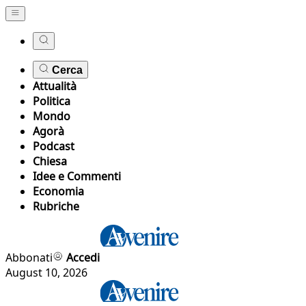
Cerca
Attualità
Politica
Mondo
Agorà
Podcast
Chiesa
Idee e Commenti
Economia
Rubriche
Abbonati
Accedi
August 10, 2026