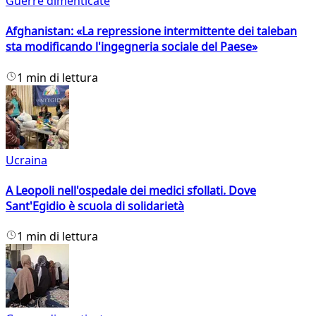
Guerre dimenticate
Afghanistan: «La repressione intermittente dei taleban
sta modificando l'ingegneria sociale del Paese»
1 min di lettura
Ucraina
A Leopoli nell'ospedale dei medici sfollati. Dove
Sant'Egidio è scuola di solidarietà
1 min di lettura