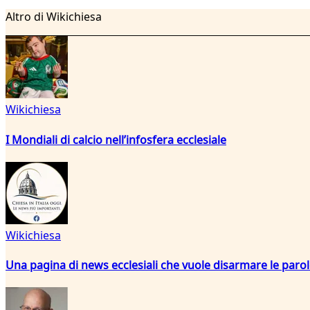
Altro di Wikichiesa
Wikichiesa
I Mondiali di calcio nell’infosfera ecclesiale
Wikichiesa
Una pagina di news ecclesiali che vuole disarmare le paro