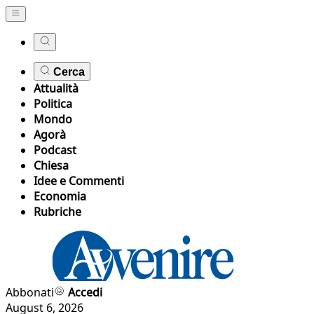
Cerca
Attualità
Politica
Mondo
Agorà
Podcast
Chiesa
Idee e Commenti
Economia
Rubriche
Abbonati
Accedi
August 6, 2026