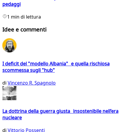
pedaggi
1 min di lettura
Idee e commenti
I deficit del "modello Albania" e quella rischiosa
scommessa sugli "hub"
di
Vincenzo R. Spagnolo
La dottrina della guerra giusta insostenibile nell’era
nucleare
di
Vittorio Possenti