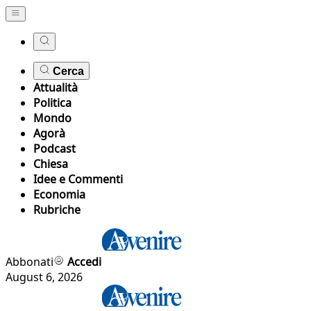
Cerca
Attualità
Politica
Mondo
Agorà
Podcast
Chiesa
Idee e Commenti
Economia
Rubriche
Abbonati
Accedi
August 6, 2026