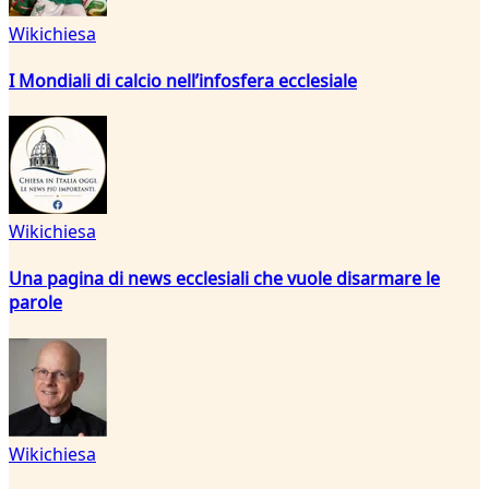
Wikichiesa
I Mondiali di calcio nell’infosfera ecclesiale
Wikichiesa
Una pagina di news ecclesiali che vuole disarmare le
parole
Wikichiesa