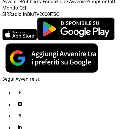
Avvenire
Pubblicità
Fondazione Avvenire
Shop
Contatti
Mondo CEI
SIR
Radio InBlu
TV2000
FISC
Segui Avvenire su