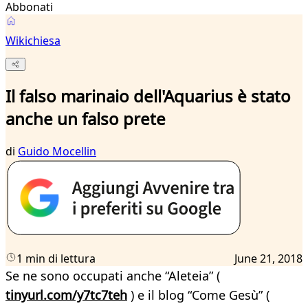
Abbonati
Wikichiesa
Il falso marinaio dell'Aquarius è stato
anche un falso prete
di
Guido Mocellin
1 min di lettura
June 21, 2018
Se ne sono occupati anche “Aleteia” (
tinyurl.com/y7tc7teh
) e il blog “Come Gesù” (