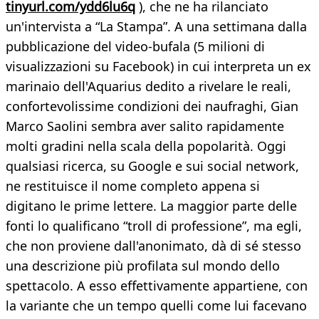
tinyurl.com/ydd6lu6q
), che ne ha rilanciato
un'intervista a “La Stampa”. A una settimana dalla
pubblicazione del video-bufala (5 milioni di
visualizzazioni su Facebook) in cui interpreta un ex
marinaio dell'Aquarius dedito a rivelare le reali,
confortevolissime condizioni dei naufraghi, Gian
Marco Saolini sembra aver salito rapidamente
molti gradini nella scala della popolarità. Oggi
qualsiasi ricerca, su Google e sui social network,
ne restituisce il nome completo appena si
digitano le prime lettere. La maggior parte delle
fonti lo qualificano “troll di professione”, ma egli,
che non proviene dall'anonimato, dà di sé stesso
una descrizione più profilata sul mondo dello
spettacolo. A esso effettivamente appartiene, con
la variante che un tempo quelli come lui facevano