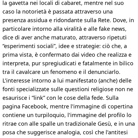
la gavetta nei locali di cabaret, mentre nel suo
caso la notorietà è passata attraverso una
presenza assidua e ridondante sulla Rete. Dove, in
particolare intorno alla viralità e alle fake news,
dice di aver anche maturato, attraverso ripetuti
“esperimenti sociali”, idee e strategie: ciò che, a
prima vista, è confermato dai video che realizza e
interpreta, pur spregiudicati e fatalmente in bilico
tra il cavalcare un fenomeno e il denunciarlo.
L'interesse intorno a lui manifestato (anche) delle
fonti specializzate sulle questioni religiose non ne
esaurisce i “link” con le cose della fede. Sulla
pagina Facebook, mentre l'immagine di copertina
contiene un turpiloquio, l'immagine del profilo lo
ritrae con alle spalle un tradizionale Gesù, e in una
posa che suggerisce analogia, così che l'antitesi