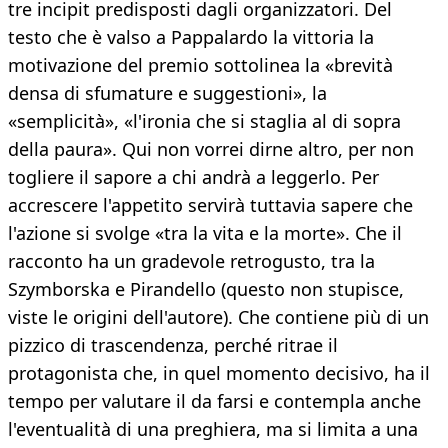
tre incipit predisposti dagli organizzatori. Del
testo che è valso a Pappalardo la vittoria la
motivazione del premio sottolinea la «brevità
densa di sfumature e suggestioni», la
«semplicità», «l'ironia che si staglia al di sopra
della paura». Qui non vorrei dirne altro, per non
togliere il sapore a chi andrà a leggerlo. Per
accrescere l'appetito servirà tuttavia sapere che
l'azione si svolge «tra la vita e la morte». Che il
racconto ha un gradevole retrogusto, tra la
Szymborska e Pirandello (questo non stupisce,
viste le origini dell'autore). Che contiene più di un
pizzico di trascendenza, perché ritrae il
protagonista che, in quel momento decisivo, ha il
tempo per valutare il da farsi e contempla anche
l'eventualità di una preghiera, ma si limita a una