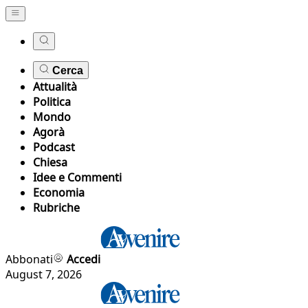
Cerca
Attualità
Politica
Mondo
Agorà
Podcast
Chiesa
Idee e Commenti
Economia
Rubriche
Abbonati
Accedi
August 7, 2026