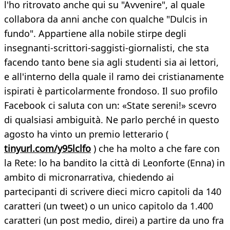
l'ho ritrovato anche qui su "Avvenire", al quale
collabora da anni anche con qualche "Dulcis in
fundo". Appartiene alla nobile stirpe degli
insegnanti-scrittori-saggisti-giornalisti, che sta
facendo tanto bene sia agli studenti sia ai lettori,
e all'interno della quale il ramo dei cristianamente
ispirati è particolarmente frondoso. Il suo profilo
Facebook ci saluta con un: «State sereni!» scevro
di qualsiasi ambiguità. Ne parlo perché in questo
agosto ha vinto un premio letterario (
tinyurl.com/y95lclfo
) che ha molto a che fare con
la Rete: lo ha bandito la città di Leonforte (Enna) in
ambito di micronarrativa, chiedendo ai
partecipanti di scrivere dieci micro capitoli da 140
caratteri (un tweet) o un unico capitolo da 1.400
caratteri (un post medio, direi) a partire da uno fra