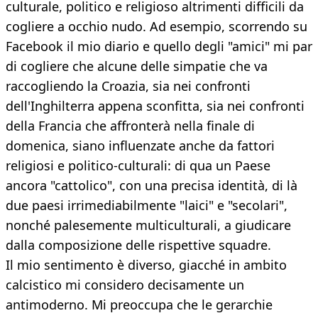
culturale, politico e religioso altrimenti difficili da
cogliere a occhio nudo. Ad esempio, scorrendo su
Facebook il mio diario e quello degli "amici" mi par
di cogliere che alcune delle simpatie che va
raccogliendo la Croazia, sia nei confronti
dell'Inghilterra appena sconfitta, sia nei confronti
della Francia che affronterà nella finale di
domenica, siano influenzate anche da fattori
religiosi e politico-culturali: di qua un Paese
ancora "cattolico", con una precisa identità, di là
due paesi irrimediabilmente "laici" e "secolari",
nonché palesemente multiculturali, a giudicare
dalla composizione delle rispettive squadre.
Il mio sentimento è diverso, giacché in ambito
calcistico mi considero decisamente un
antimoderno. Mi preoccupa che le gerarchie