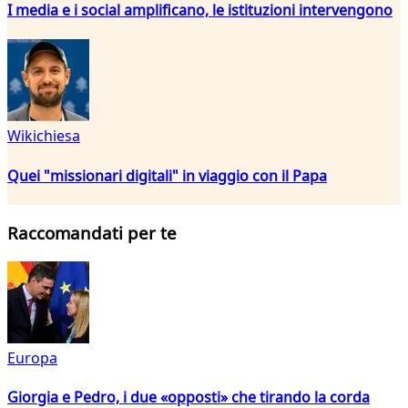
I media e i social amplificano, le istituzioni intervengono
Wikichiesa
Quei "missionari digitali" in viaggio con il Papa
Raccomandati per te
Europa
Giorgia e Pedro, i due «opposti» che tirando la corda