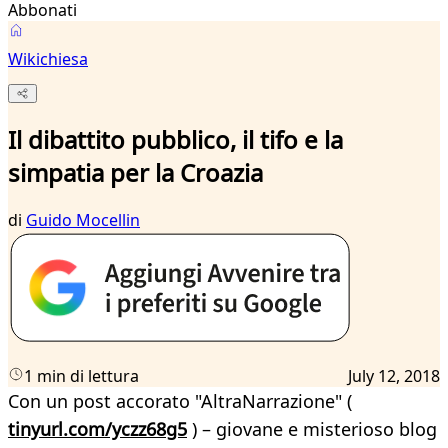
Abbonati
Wikichiesa
Il dibattito pubblico, il tifo e la
simpatia per la Croazia
di
Guido Mocellin
1 min di lettura
July 12, 2018
Con un post accorato "AltraNarrazione" (
tinyurl.com/yczz68g5
) – giovane e misterioso blog