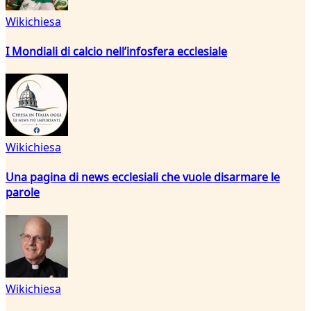
Wikichiesa
I Mondiali di calcio nell’infosfera ecclesiale
Wikichiesa
Una pagina di news ecclesiali che vuole disarmare le
parole
Wikichiesa