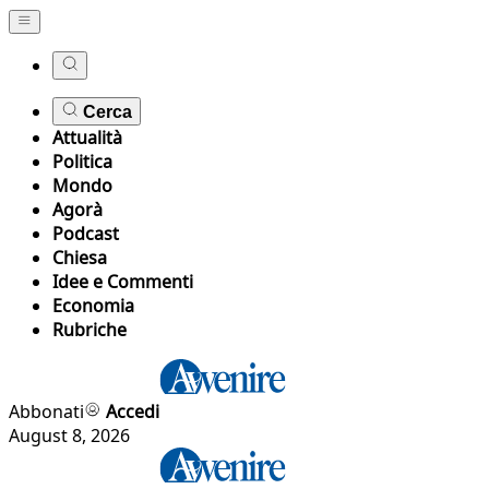
Cerca
Attualità
Politica
Mondo
Agorà
Podcast
Chiesa
Idee e Commenti
Economia
Rubriche
Abbonati
Accedi
August 8, 2026