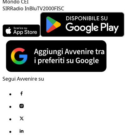
Mondo CEI
SIR
Radio InBlu
TV2000
FISC
Segui Avvenire su