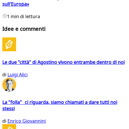
sull'Europa»
1 min di lettura
Idee e commenti
Le due "città" di Agostino vivono entrambe dentro di noi
di
Luigi Alici
La "folla" ci riguarda, siamo chiamati a dare tutti noi
stessi
di
Enrico Giovannini