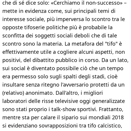
che di sé dice solo: «Cerchiamo il non-successo» –
mette in evidenza come, sui principali temi di
interesse sociale, più imperversa lo scontro tra le
opposte tifoserie politiche più è probabile la
sconfitta dei soggetti sociali deboli che di tale
scontro sono la materia. La metafora del "tifo" è
effettivamente utile a cogliere alcuni aspetti, non
positivi, del dibattito pubblico in corso. Da un lato,
sui social è diventato possibile ciò che un tempo
era permesso solo sugli spalti degli stadi, cioè
insultare senza ritegno l'avversario protetti da un
(relativo) anonimato. Dall'altro, i migliori
laboratori delle risse televisive oggi generalizzate
sono stati proprio i talk-show sportivi. Frattanto,
mentre sta per calare il sipario sui mondiali 2018
si evidenziano sovrapposizioni tra tifo calcistico,