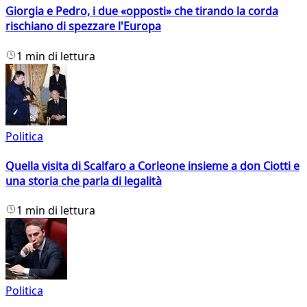
Giorgia e Pedro, i due «opposti» che tirando la corda
rischiano di spezzare l'Europa
1 min di lettura
Politica
Quella visita di Scalfaro a Corleone insieme a don Ciotti e
una storia che parla di legalità
1 min di lettura
Politica