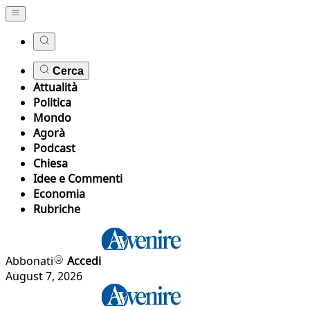
Cerca
Attualità
Politica
Mondo
Agorà
Podcast
Chiesa
Idee e Commenti
Economia
Rubriche
Abbonati
Accedi
August 7, 2026