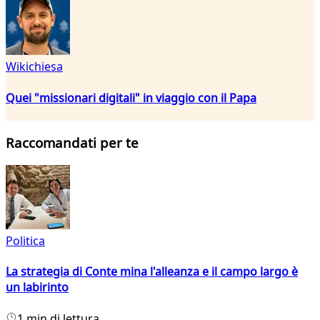
Wikichiesa
Quei "missionari digitali" in viaggio con il Papa
Raccomandati per te
Politica
La strategia di Conte mina l'alleanza e il campo largo è
un labirinto
1 min di lettura