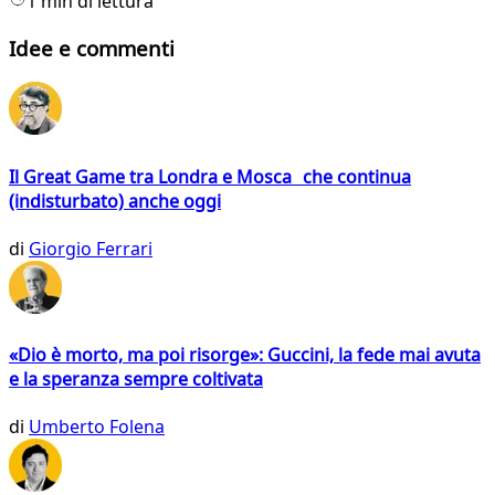
1 min di lettura
Idee e commenti
Il Great Game tra Londra e Mosca che continua
(indisturbato) anche oggi
di
Giorgio Ferrari
«Dio è morto, ma poi risorge»: Guccini, la fede mai avuta
e la speranza sempre coltivata
di
Umberto Folena