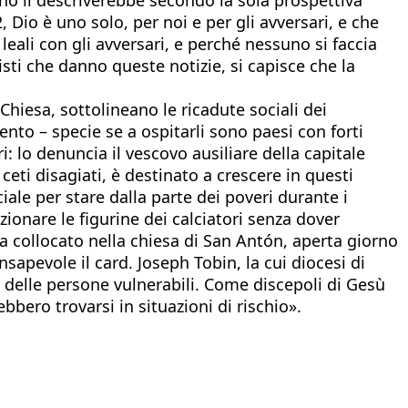
 Dio è uno solo, per noi e per gli avversari, e che
eali con gli avversari, e perché nessuno si faccia
isti che danno queste notizie, si capisce che la
 Chiesa, sottolineano le ricadute sociali dei
nto – specie se a ospitarli sono paesi con forti
: lo denuncia il vescovo ausiliare della capitale
eti disagiati, è destinato a crescere in questi
ciale per stare dalla parte dei poveri durante i
ionare le figurine dei calciatori senza dover
ha collocato nella chiesa di San Antón, aperta giorno
nsapevole il card. Joseph Tobin, la cui diocesi di
 delle persone vulnerabili. Come discepoli di Gesù
bero trovarsi in situazioni di rischio».