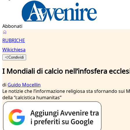
Abbonati
RUBRICHE
Wikichiesa
Condividi
I Mondiali di calcio nell’infosfera eccles
di
Guido Mocellin
Le notizie che l’informazione religiosa sta sfornando sui Mo
della “calcistica humanitas”