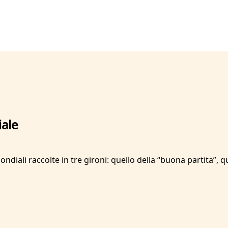
iale
ndiali raccolte in tre gironi: quello della “buona partita”, q