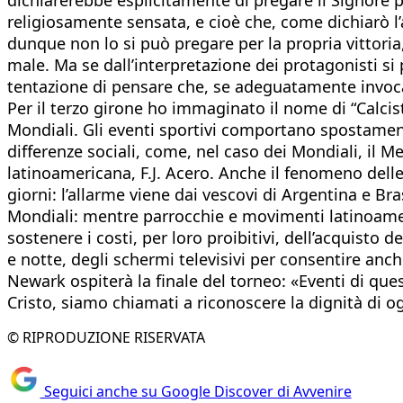
religiosamente sensata, e cioè che, come dichiarò l’a
dunque non lo si può pregare per la propria vittoria
male. Ma se dall’interpretazione dei protagonisti si p
tentazione di pensare che, se adeguatamente invocato
Per il terzo girone ho immaginato il nome di “Calcisti
Mondiali. Gli eventi sportivi comportano spostamenti
differenze sociali, come, nel caso dei Mondiali, il M
latinoamericana, F.J. Acero. Anche il fenomeno delle
giorni: l’allarme viene dai vescovi di Argentina e Bra
Mondiali: mentre parrocchie e movimenti latinoameric
sostenere i costi, per loro proibitivi, dell’acquisto
e notte, degli schermi televisivi per consentire anche
Newark ospiterà la finale del torneo: «Eventi di qu
Cristo, siamo chiamati a riconoscere la dignità di og
© RIPRODUZIONE RISERVATA
Seguici anche su Google Discover di Avvenire