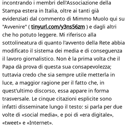
incontrando i membri dell'Associazione della
Stampa estera in Italia, oltre ai tanti già
evidenziati dal commento di Mimmo Muolo qui su
"Avvenire" (
tinyurl.com/y3ns56zm
) e dagli altri
che ho potuto leggere. Mi riferisco alla
sottolineatura di quanto l'avvento della Rete abbia
modificato il sistema dei media e di conseguenza
il lavoro giornalistico. Non è la prima volta che il
Papa dà prova di questa sua consapevolezza;
tuttavia credo che sia sempre utile metterla in
luce, a maggior ragione per il fatto che, in
quest'ultimo discorso, essa appare in forma
trasversale. Le cinque citazioni esplicite sono
infatti disseminate lungo il testo: si parla per due
volte di «social media», e poi di «era digitale»,
«tweet» e «Internet».