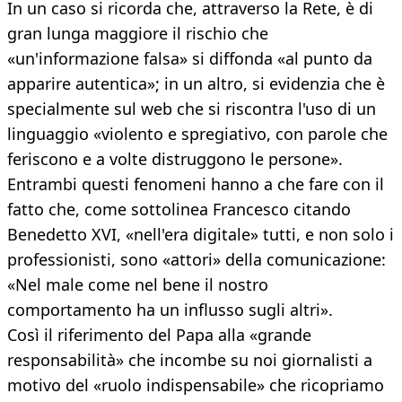
In un caso si ricorda che, attraverso la Rete, è di
gran lunga maggiore il rischio che
«un'informazione falsa» si diffonda «al punto da
apparire autentica»; in un altro, si evidenzia che è
specialmente sul web che si riscontra l'uso di un
linguaggio «violento e spregiativo, con parole che
feriscono e a volte distruggono le persone».
Entrambi questi fenomeni hanno a che fare con il
fatto che, come sottolinea Francesco citando
Benedetto XVI, «nell'era digitale» tutti, e non solo i
professionisti, sono «attori» della comunicazione:
«Nel male come nel bene il nostro
comportamento ha un influsso sugli altri».
Così il riferimento del Papa alla «grande
responsabilità» che incombe su noi giornalisti a
motivo del «ruolo indispensabile» che ricopriamo