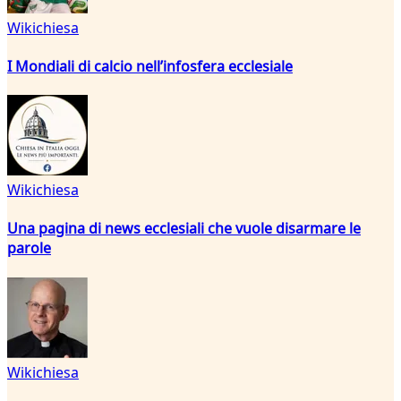
Wikichiesa
I Mondiali di calcio nell’infosfera ecclesiale
Wikichiesa
Una pagina di news ecclesiali che vuole disarmare le
parole
Wikichiesa