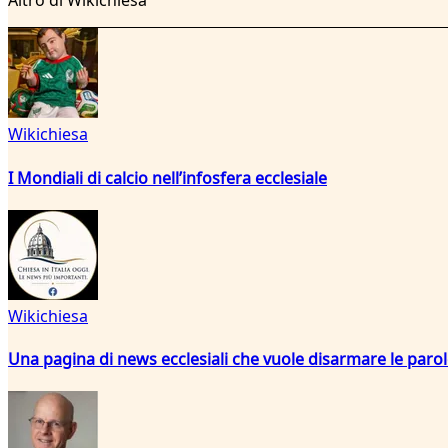
Altro di Wikichiesa
Wikichiesa
I Mondiali di calcio nell’infosfera ecclesiale
Wikichiesa
Una pagina di news ecclesiali che vuole disarmare le paro