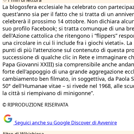
La blogosfera ecclesiale ha celebrato con partecipaz
quest'anno sia per il fatto che si tratta di un anni
celebrerà il prossimo 14 ottobre. Non dichiara alcun
suo profilo Facebook; si tratta comunque di una bre
dell'Azione cattolica che ritengono i “flippers” resp
una circolare in cui li include fra i giochi vietati».
punti di più l'attenzione sul contenuto di questa pro
successione di qualche clic in Rete e immaginare che
Papa Giovanni XXIII) sia comprensibile anche andando
forte dell'appoggio di una grande aggregazione ecc
cambiamento ben filmato, in soggettiva, da Paola S
50° dell'Humanae vitae – si rivede nel 1968, alle sc
la città si riempivano di minigonne”.
© RIPRODUZIONE RISERVATA
Seguici anche su Google Discover di Avvenire