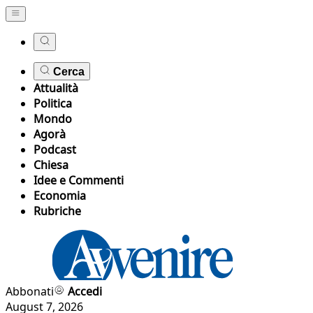
Cerca
Attualità
Politica
Mondo
Agorà
Podcast
Chiesa
Idee e Commenti
Economia
Rubriche
Abbonati
Accedi
August 7, 2026