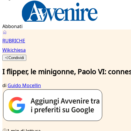
Abbonati
RUBRICHE
Wikichiesa
Condividi
I flipper, le minigonne, Paolo VI: connes
di
Guido Mocellin
1 min di lettura