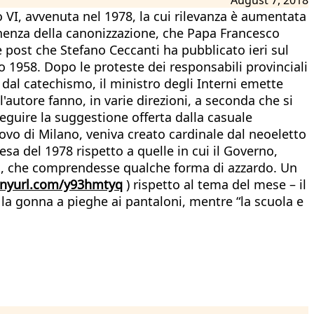
 VI, avvenuta nel 1978, la cui rilevanza è aumentata
mminenza della canonizzazione, che Papa Francesco
e post che Stefano Ceccanti ha pubblicato ieri sul
 1958. Dopo le proteste dei responsabili provinciali
 dal catechismo, il ministro degli Interni emette
ll'autore fanno, in varie direzioni, a seconda che si
seguire la suggestione offerta dalla casuale
covo di Milano, veniva creato cardinale dal neoeletto
a del 1978 rispetto a quelle in cui il Governo,
ngo, che comprendesse qualche forma di azzardo. Un
inyurl.com/y93hmtyq
) rispetto al tema del mese – il
e la gonna a pieghe ai pantaloni, mentre “la scuola e