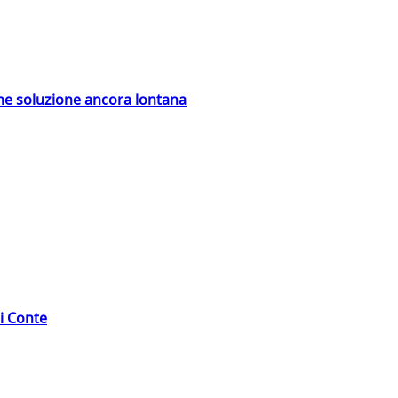
ime soluzione ancora lontana
di Conte