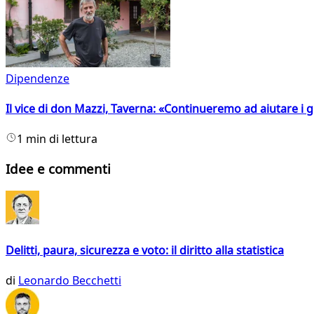
Dipendenze
Il vice di don Mazzi, Taverna: «Continueremo ad aiutare i gi
1 min di lettura
Idee e commenti
Delitti, paura, sicurezza e voto: il diritto alla statistica
di
Leonardo Becchetti