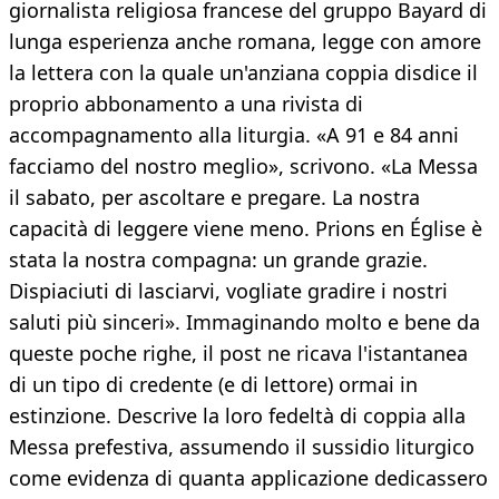
giornalista religiosa francese del gruppo Bayard di
lunga esperienza anche romana, legge con amore
la lettera con la quale un'anziana coppia disdice il
proprio abbonamento a una rivista di
accompagnamento alla liturgia. «A 91 e 84 anni
facciamo del nostro meglio», scrivono. «La Messa
il sabato, per ascoltare e pregare. La nostra
capacità di leggere viene meno. Prions en Église è
stata la nostra compagna: un grande grazie.
Dispiaciuti di lasciarvi, vogliate gradire i nostri
saluti più sinceri». Immaginando molto e bene da
queste poche righe, il post ne ricava l'istantanea
di un tipo di credente (e di lettore) ormai in
estinzione. Descrive la loro fedeltà di coppia alla
Messa prefestiva, assumendo il sussidio liturgico
come evidenza di quanta applicazione dedicassero