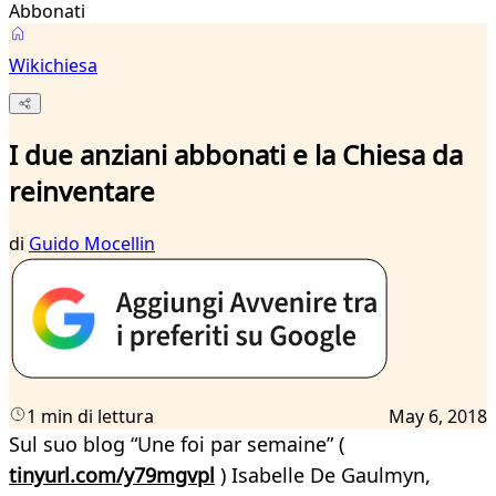
Abbonati
Wikichiesa
I due anziani abbonati e la Chiesa da
reinventare
di
Guido Mocellin
1 min di lettura
May 6, 2018
Sul suo blog “Une foi par semaine” (
tinyurl.com/y79mgvpl
) Isabelle De Gaulmyn,