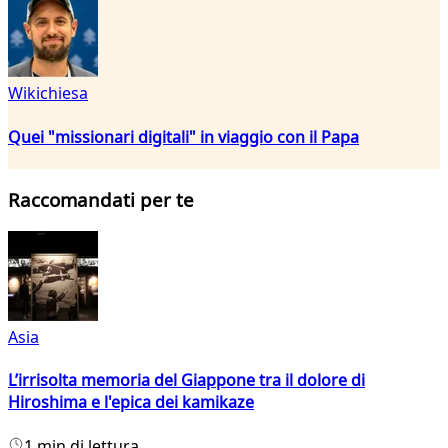
Wikichiesa
Quei "missionari digitali" in viaggio con il Papa
Raccomandati per te
Asia
L’irrisolta memoria del Giappone tra il dolore di
Hiroshima e l'epica dei kamikaze
1 min di lettura