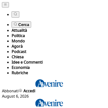
Cerca
Attualità
Politica
Mondo
Agorà
Podcast
Chiesa
Idee e Commenti
Economia
Rubriche
Abbonati
Accedi
August 6, 2026