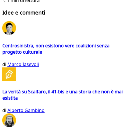
1 min di lettura
Idee e commenti
Centrosinistra, non esistono vere coalizioni senza
progetto culturale
di
Marco Iasevoli
La verità su Scalfaro, il 41-bis e una storia che non è mai
esistita
di
Alberto Gambino