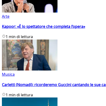
Arte
Kapoor: «È lo spettatore che completa l’opera»
1 min di lettura
Musica
Carletti (Nomadi): ricorderemo Guccini cantando le sue ca
1 min di lettura