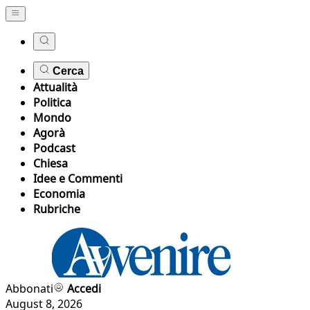
Cerca
Attualità
Politica
Mondo
Agorà
Podcast
Chiesa
Idee e Commenti
Economia
Rubriche
Abbonati
Accedi
August 8, 2026