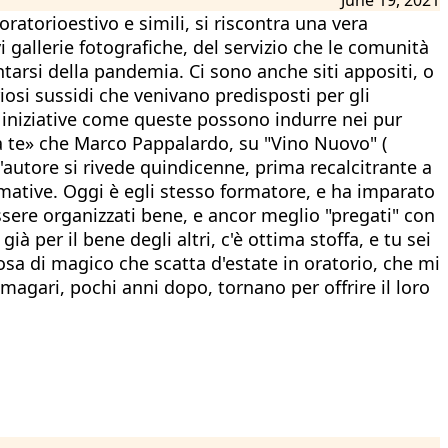
oratorioestivo e simili, si riscontra una vera
 gallerie fotografiche, del servizio che le comunità
ntarsi della pandemia. Ci sono anche siti appositi, o
riosi sussidi che venivano predisposti per gli
e iniziative come queste possono indurre nei pur
a a te» che Marco Pappalardo, su "Vino Nuovo" (
l'autore si rivede quindicenne, prima recalcitrante a
ormative. Oggi è egli stesso formatore, e ha imparato
essere organizzati bene, e ancor meglio "pregati" con
 per il bene degli altri, c'è ottima stoffa, e tu sei
osa di magico che scatta d'estate in oratorio, che mi
agari, pochi anni dopo, tornano per offrire il loro