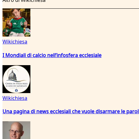
Altro di Wikichiesa
Wikichiesa
I Mondiali di calcio nell’infosfera ecclesiale
Wikichiesa
Una pagina di news ecclesiali che vuole disarmare le paro