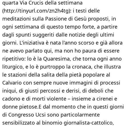
quarta Via Crucis della settimana
(http://tinyurl.com/zn2h4tg): i testi delle
meditazioni sulla Passione di Gesù proposti, in
ogni settimana di questo tempo forte, a partire
dagli spunti suggeriti dalle notizie degli ultimi
giorni. L'iniziativa è nata l'anno scorso e già allora
ne avevo parlato qui, ma non ho paura di essere
ripetitivo: lo è la Quaresima, che torna ogni anno
liturgico, e lo è purtroppo la cronaca, che illustra
le stazioni della salita della pietà popolare al
Calvario con sempre nuove immagini di processi
iniqui, di giusti percossi e derisi, di deboli che
cadono e di morti violente – insieme a cirenei e
donne pietose.E dal momento che in questi giorni
di Congresso Ucsi sono particolarmente
sensibilizzato al binomio giornalista-cattolico,