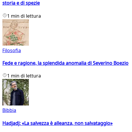
storia e di spezie
1 min di lettura
Filosofia
Fede e ragione, la splendida anomalia di Severino Boezio
1 min di lettura
Bibbia
Hadjadj: «La salvezza è alleanza, non salvataggio»