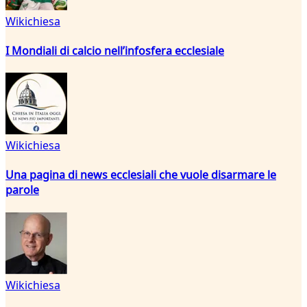
Wikichiesa
I Mondiali di calcio nell’infosfera ecclesiale
Wikichiesa
Una pagina di news ecclesiali che vuole disarmare le
parole
Wikichiesa