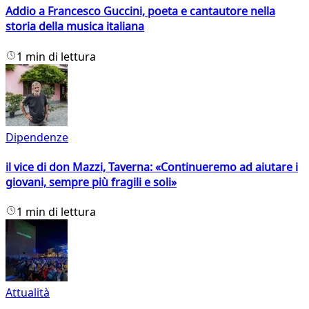
Addio a Francesco Guccini, poeta e cantautore nella
storia della musica italiana
1 min di lettura
Dipendenze
il vice di don Mazzi, Taverna: «Continueremo ad aiutare i
giovani, sempre più fragili e soli»
1 min di lettura
Attualità