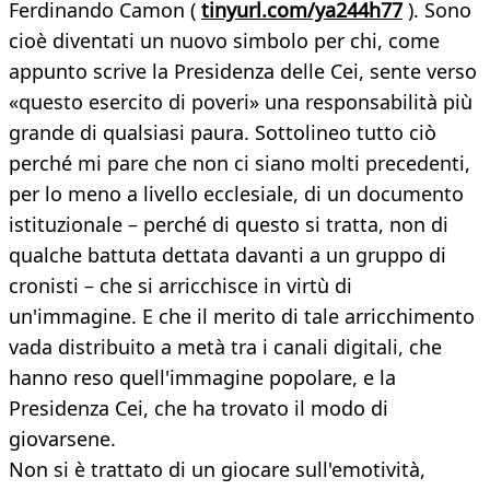
Ferdinando Camon (
tinyurl.com/ya244h77
). Sono
cioè diventati un nuovo simbolo per chi, come
appunto scrive la Presidenza delle Cei, sente verso
«questo esercito di poveri» una responsabilità più
grande di qualsiasi paura. Sottolineo tutto ciò
perché mi pare che non ci siano molti precedenti,
per lo meno a livello ecclesiale, di un documento
istituzionale – perché di questo si tratta, non di
qualche battuta dettata davanti a un gruppo di
cronisti – che si arricchisce in virtù di
un'immagine. E che il merito di tale arricchimento
vada distribuito a metà tra i canali digitali, che
hanno reso quell'immagine popolare, e la
Presidenza Cei, che ha trovato il modo di
giovarsene.
Non si è trattato di un giocare sull'emotività,