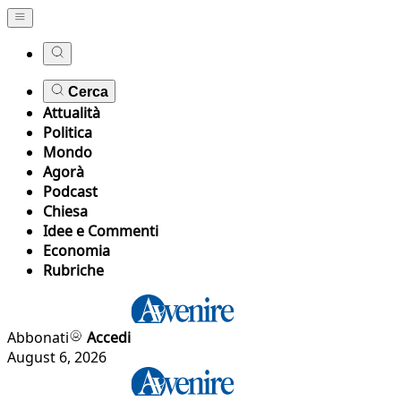
Cerca
Attualità
Politica
Mondo
Agorà
Podcast
Chiesa
Idee e Commenti
Economia
Rubriche
Abbonati
Accedi
August 6, 2026