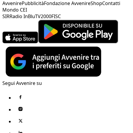
Avvenire
Pubblicità
Fondazione Avvenire
Shop
Contatti
Mondo CEI
SIR
Radio InBlu
TV2000
FISC
Segui Avvenire su