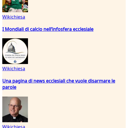
Wikichiesa
I Mondiali di calcio nell’infosfera ecclesiale
Wikichiesa
Una pagina di news ecclesiali che vuole disarmare le
parole
Wikichiesa