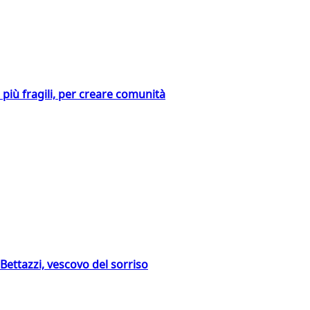
i più fragili, per creare comunità
Bettazzi, vescovo del sorriso