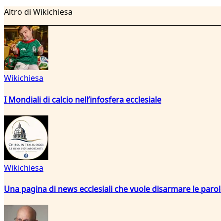
Altro di Wikichiesa
Wikichiesa
I Mondiali di calcio nell’infosfera ecclesiale
Wikichiesa
Una pagina di news ecclesiali che vuole disarmare le paro