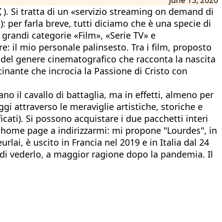
C
). Si tratta di un «servizio streaming on demand di
): per farla breve, tutti diciamo che è una specie di
 grandi categorie «Film», «Serie TV» e
 il mio personale palinsesto. Tra i film, proposto
e del genere cinematografico che racconta la nascita
scinante che incrocia la Passione di Cristo con
o il cavallo di battaglia, ma in effetti, almeno per
aggi attraverso le meraviglie artistiche, storiche e
ficati). Si possono acquistare i due pacchetti interi
'home page a indirizzarmi: mi propone "Lourdes", in
lai, è uscito in Francia nel 2019 e in Italia dal 24
 di vederlo, a maggior ragione dopo la pandemia. Il