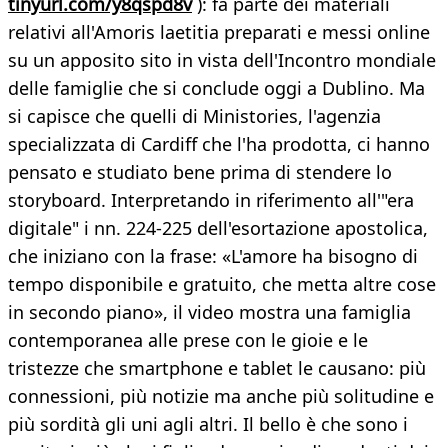
tinyurl.com/y8qspd8v
): fa parte dei materiali
relativi all'Amoris laetitia preparati e messi online
su un apposito sito in vista dell'Incontro mondiale
delle famiglie che si conclude oggi a Dublino. Ma
si capisce che quelli di Ministories, l'agenzia
specializzata di Cardiff che l'ha prodotta, ci hanno
pensato e studiato bene prima di stendere lo
storyboard. Interpretando in riferimento all'"era
digitale" i nn. 224-225 dell'esortazione apostolica,
che iniziano con la frase: «L'amore ha bisogno di
tempo disponibile e gratuito, che metta altre cose
in secondo piano», il video mostra una famiglia
contemporanea alle prese con le gioie e le
tristezze che smartphone e tablet le causano: più
connessioni, più notizie ma anche più solitudine e
più sordità gli uni agli altri. Il bello è che sono i