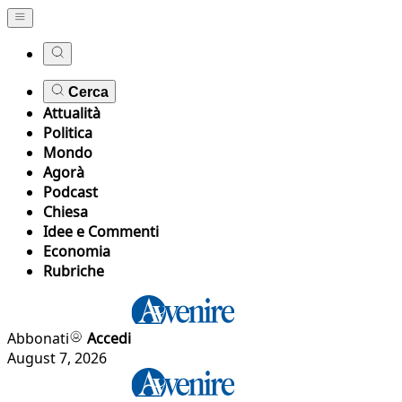
Cerca
Attualità
Politica
Mondo
Agorà
Podcast
Chiesa
Idee e Commenti
Economia
Rubriche
Abbonati
Accedi
August 7, 2026