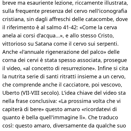
breve ma esauriente lezione, riccamente illustrata,
sulla frequente presenza del cervo nell'iconografia
cristiana, sin dagli affreschi delle catacombe, dove
il riferimento è al salmo 41-42: «Come la cerva
anela ai corsi d'acqua...», e allo stesso Cristo,
vittorioso su Satana come il cervo sui serpenti.
Anche «l'annuale rigenerazione del palco» delle
corna dei cervi è stata spesso associata, prosegue
il video, «al concetto di resurrezione». Infine si cita
la nutrita serie di santi ritratti insieme a un cervo,
che comprende anche il cacciatore, poi vescovo,
Uberto (VII-VIII secolo). L'idea chiave del video sta
nella frase conclusiva: «La prossima volta che vi
capiterà di bere» questo amaro «ricordatevi di
quanto è bella quell'immagine lì». Che traduco
così: questo amaro, diversamente da qualche suo