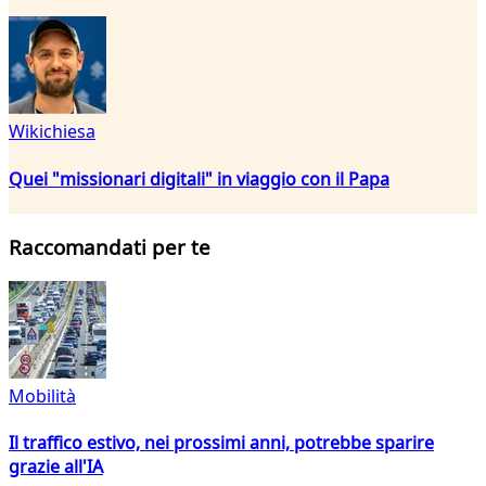
Wikichiesa
Quei "missionari digitali" in viaggio con il Papa
Raccomandati per te
Mobilità
Il traffico estivo, nei prossimi anni, potrebbe sparire
grazie all'IA