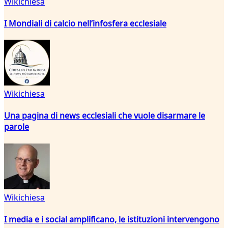
Wikichiesa
I Mondiali di calcio nell’infosfera ecclesiale
Wikichiesa
Una pagina di news ecclesiali che vuole disarmare le
parole
Wikichiesa
I media e i social amplificano, le istituzioni intervengono