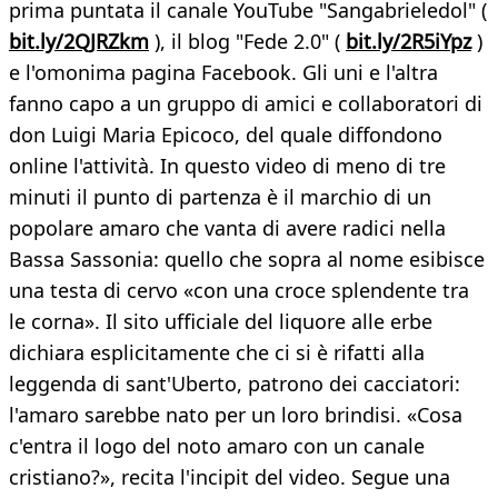
prima puntata il canale YouTube "Sangabrieledol" (
bit.ly/2QJRZkm
), il blog "Fede 2.0" (
bit.ly/2R5iYpz
)
e l'omonima pagina Facebook. Gli uni e l'altra
fanno capo a un gruppo di amici e collaboratori di
don Luigi Maria Epicoco, del quale diffondono
online l'attività. In questo video di meno di tre
minuti il punto di partenza è il marchio di un
popolare amaro che vanta di avere radici nella
Bassa Sassonia: quello che sopra al nome esibisce
una testa di cervo «con una croce splendente tra
le corna». Il sito ufficiale del liquore alle erbe
dichiara esplicitamente che ci si è rifatti alla
leggenda di sant'Uberto, patrono dei cacciatori:
l'amaro sarebbe nato per un loro brindisi. «Cosa
c'entra il logo del noto amaro con un canale
cristiano?», recita l'incipit del video. Segue una