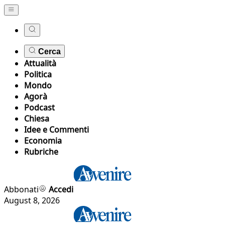
Cerca
Attualità
Politica
Mondo
Agorà
Podcast
Chiesa
Idee e Commenti
Economia
Rubriche
Abbonati
Accedi
August 8, 2026