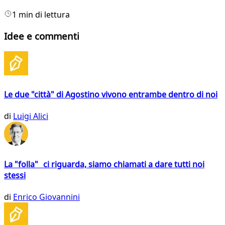
1 min di lettura
Idee e commenti
Le due "città" di Agostino vivono entrambe dentro di noi
di
Luigi Alici
La "folla" ci riguarda, siamo chiamati a dare tutti noi
stessi
di
Enrico Giovannini