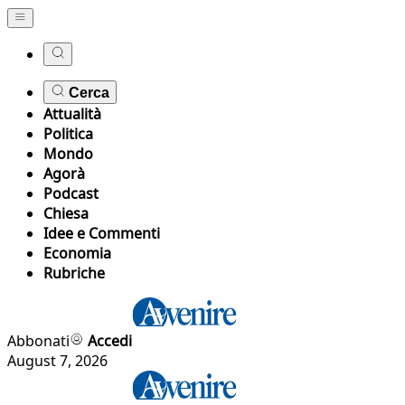
Cerca
Attualità
Politica
Mondo
Agorà
Podcast
Chiesa
Idee e Commenti
Economia
Rubriche
Abbonati
Accedi
August 7, 2026