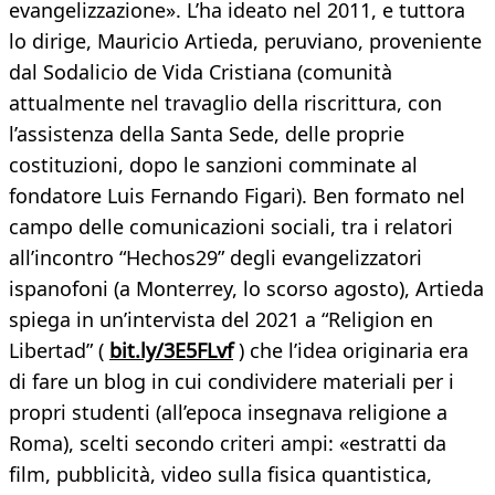
evangelizzazione». L’ha ideato nel 2011, e tuttora
lo dirige, Mauricio Artieda, peruviano, proveniente
dal Sodalicio de Vida Cristiana (comunità
attualmente nel travaglio della riscrittura, con
l’assistenza della Santa Sede, delle proprie
costituzioni, dopo le sanzioni comminate al
fondatore Luis Fernando Figari). Ben formato nel
campo delle comunicazioni sociali, tra i relatori
all’incontro “Hechos29” degli evangelizzatori
ispanofoni (a Monterrey, lo scorso agosto), Artieda
spiega in un’intervista del 2021 a “Religion en
Libertad” (
bit.ly/3E5FLvf
) che l’idea originaria era
di fare un blog in cui condividere materiali per i
propri studenti (all’epoca insegnava religione a
Roma), scelti secondo criteri ampi: «estratti da
film, pubblicità, video sulla fisica quantistica,