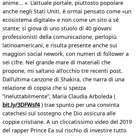
anime... ». L’attuale portale, piuttosto popolare
anche negli Stati Uniti, è ormai pensato come «un
ecosistema digitale» e non come un sito a sé
stante; si giova di uno stuolo di 40 giovani
professionisti della comunicazione, perlopiù
latinoamericani, e risulta presente anche sui
maggiori social nework, con numeri di follower a
sei cifre. Nel grande mare di materiali che
propone, mi saltano all’occhio tre recenti post.
Dall’ultima canzone di Shakira, che narra di una
relazione di coppia che si spezza
“ineluttabilmente”, Maria Claudia Arboleda (
bit.ly/3DFWsf4
) trae spunto per una convinta
catechesi sul sostegno che Dio assicura alle
coppie cristiane. A un cliccatissimo video del 2019
del rapper Prince Ea sul rischio di investire tutto