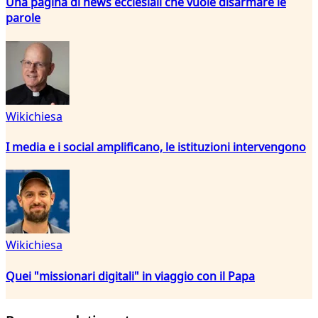
Una pagina di news ecclesiali che vuole disarmare le
parole
Wikichiesa
I media e i social amplificano, le istituzioni intervengono
Wikichiesa
Quei "missionari digitali" in viaggio con il Papa