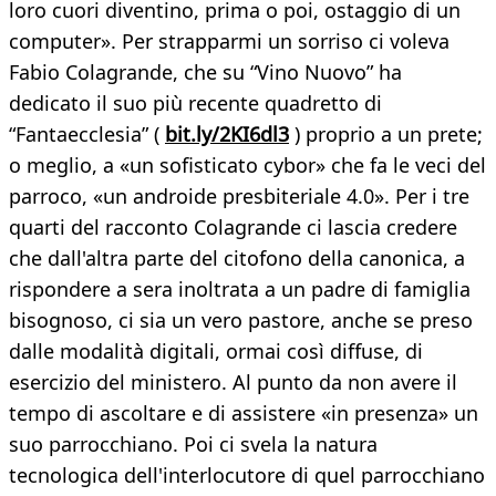
loro cuori diventino, prima o poi, ostaggio di un
computer». Per strapparmi un sorriso ci voleva
Fabio Colagrande, che su “Vino Nuovo” ha
dedicato il suo più recente quadretto di
“Fantaecclesia” (
bit.ly/2KI6dl3
) proprio a un prete;
o meglio, a «un sofisticato cybor» che fa le veci del
parroco, «un androide presbiteriale 4.0». Per i tre
quarti del racconto Colagrande ci lascia credere
che dall'altra parte del citofono della canonica, a
rispondere a sera inoltrata a un padre di famiglia
bisognoso, ci sia un vero pastore, anche se preso
dalle modalità digitali, ormai così diffuse, di
esercizio del ministero. Al punto da non avere il
tempo di ascoltare e di assistere «in presenza» un
suo parrocchiano. Poi ci svela la natura
tecnologica dell'interlocutore di quel parrocchiano