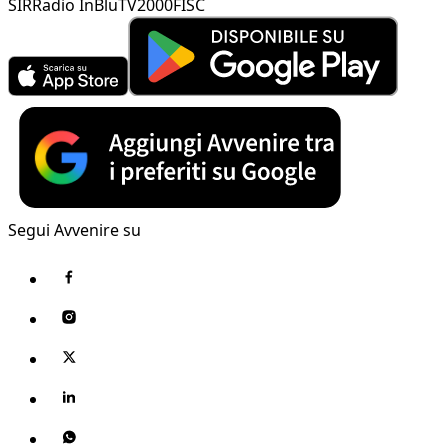
SIR
Radio InBlu
TV2000
FISC
Segui Avvenire su