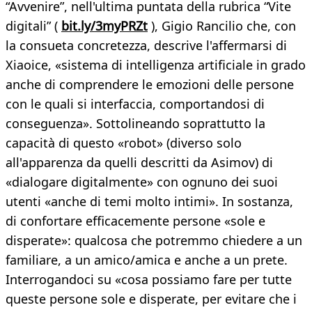
“Avvenire”, nell'ultima puntata della rubrica “Vite
digitali” (
bit.ly/3myPRZt
), Gigio Rancilio che, con
la consueta concretezza, descrive l'affermarsi di
Xiaoice, «sistema di intelligenza artificiale in grado
anche di comprendere le emozioni delle persone
con le quali si interfaccia, comportandosi di
conseguenza». Sottolineando soprattutto la
capacità di questo «robot» (diverso solo
all'apparenza da quelli descritti da Asimov) di
«dialogare digitalmente» con ognuno dei suoi
utenti «anche di temi molto intimi». In sostanza,
di confortare efficacemente persone «sole e
disperate»: qualcosa che potremmo chiedere a un
familiare, a un amico/amica e anche a un prete.
Interrogandoci su «cosa possiamo fare per tutte
queste persone sole e disperate, per evitare che i