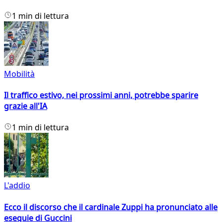
1 min di lettura
Mobilità
Il traffico estivo, nei prossimi anni, potrebbe sparire
grazie all'IA
1 min di lettura
L'addio
Ecco il discorso che il cardinale Zuppi ha pronunciato alle
esequie di Guccini