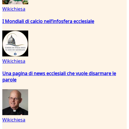
Wikichiesa
I Mondiali di calcio nell’infosfera ecclesiale
Wikichiesa
Una pagina di news ecclesiali che vuole disarmare le
parole
Wikichiesa