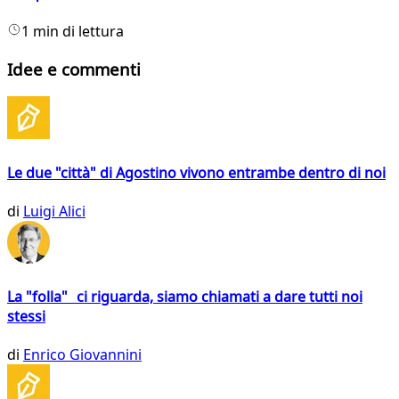
1 min di lettura
Idee e commenti
Le due "città" di Agostino vivono entrambe dentro di noi
di
Luigi Alici
La "folla" ci riguarda, siamo chiamati a dare tutti noi
stessi
di
Enrico Giovannini