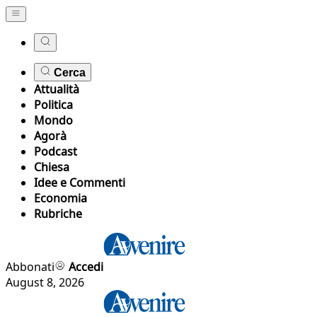
Cerca
Attualità
Politica
Mondo
Agorà
Podcast
Chiesa
Idee e Commenti
Economia
Rubriche
Abbonati
Accedi
August 8, 2026