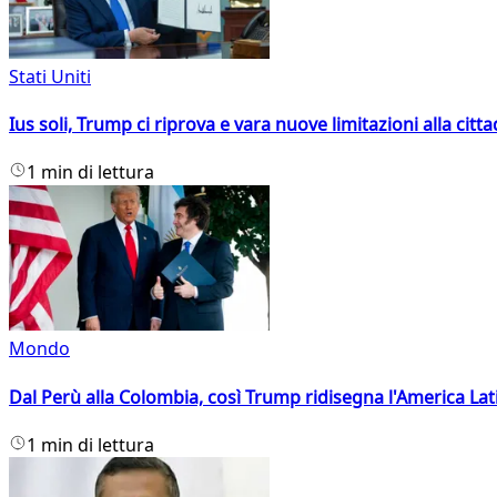
Stati Uniti
Ius soli, Trump ci riprova e vara nuove limitazioni alla citt
1 min di lettura
Mondo
Dal Perù alla Colombia, così Trump ridisegna l'America Lat
1 min di lettura