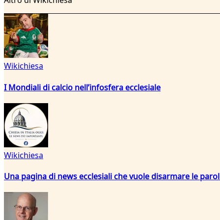
Altro di Wikichiesa
Wikichiesa
I Mondiali di calcio nell’infosfera ecclesiale
Wikichiesa
Una pagina di news ecclesiali che vuole disarmare le paro