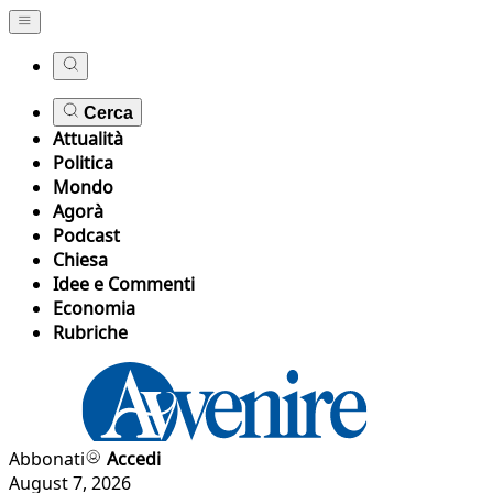
Cerca
Attualità
Politica
Mondo
Agorà
Podcast
Chiesa
Idee e Commenti
Economia
Rubriche
Abbonati
Accedi
August 7, 2026