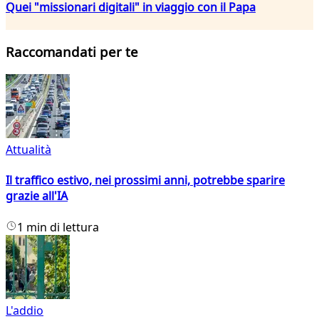
Quei "missionari digitali" in viaggio con il Papa
Raccomandati per te
Attualità
Il traffico estivo, nei prossimi anni, potrebbe sparire
grazie all'IA
1 min di lettura
L'addio