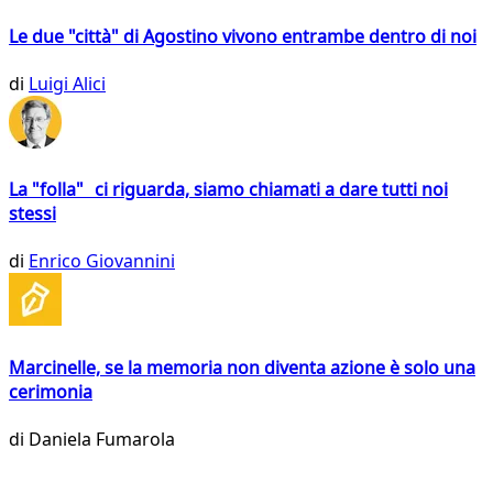
Le due "città" di Agostino vivono entrambe dentro di noi
di
Luigi Alici
La "folla" ci riguarda, siamo chiamati a dare tutti noi
stessi
di
Enrico Giovannini
Marcinelle, se la memoria non diventa azione è solo una
cerimonia
di
Daniela Fumarola