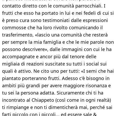
contatto diretto con le comunità parrocchiali. I
frutti che esso ha portato in lui e nei fedeli di cui si
è preso cura sono testimoniati dalle espressioni
commosse che ha loro rivolto comunicando il
trasferimento, «lascio una comunità che resterà
per sempre la mia famiglia e che le mie parole non
possono descrivere», dalle immagini con cui le ha
accompagnate e ancor più dal tenore delle
migliaia di reazioni suscitate su tutti i social sui
quali è attivo. Ne cito uno per tutti: «I semi che hai
piantato porteranno frutti. Adesso c'è bisogno in
ambiti più grandi per avere maggiore risonanza e
tu sei la persona adatta. Sicuramente chi ti ha
incontrato al Chiappeto (così come in ogni realtà)
ti rimpiange e non ti dimenticherà mai, perché sai
farti piccolo con i piccoli... ed essere sale &