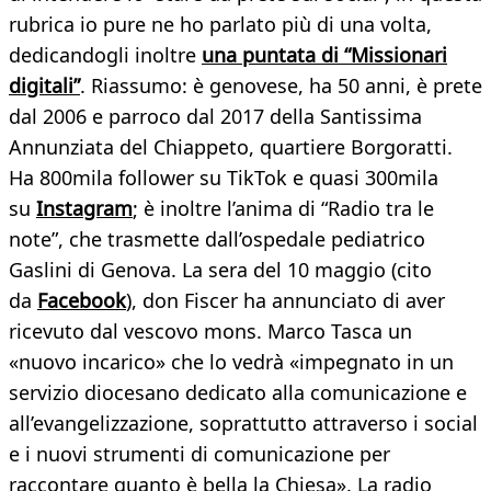
rubrica io pure ne ho parlato più di una volta,
dedicandogli inoltre
una puntata di “Missionari
digitali”
. Riassumo: è genovese, ha 50 anni, è prete
dal 2006 e parroco dal 2017 della Santissima
Annunziata del Chiappeto, quartiere Borgoratti.
Ha 800mila follower su TikTok e quasi 300mila
su
Instagram
; è inoltre l’anima di “Radio tra le
note”, che trasmette dall’ospedale pediatrico
Gaslini di Genova. La sera del 10 maggio (cito
da
Facebook
), don Fiscer ha annunciato di aver
ricevuto dal vescovo mons. Marco Tasca un
«nuovo incarico» che lo vedrà «impegnato in un
servizio diocesano dedicato alla comunicazione e
all’evangelizzazione, soprattutto attraverso i social
e i nuovi strumenti di comunicazione per
raccontare quanto è bella la Chiesa». La radio