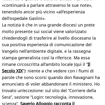
«continuerà a parlare attraverso le sue note»,
tenendolo ancor più vicino «all’esperienza
dell’ospedale Gaslini».
La notizia è che in una grande diocesi un prete
molto presente sui social viene valorizzato
chiedendogli di trasferire al livello diocesano la
sua positiva esperienza di comunicazione del
Vangelo nell’ambiente digitale, e la rassegna
stampa generalista così la riferisce. Ma essa
rimane circoscritta all’ambito locale (qui il “
Il
Secolo XIX
”): niente a che vedere con i fiumi di
parole che sono scorsi quando don Ravagnani ha
annunciato di voler abbandonare il ministero. Ho
trovato un’eccezione: sul sito del “Corriere della
Sera”, sezione “Login: tecnologia, innovazione,
scienza”,
Saverio Alloggio racconta il