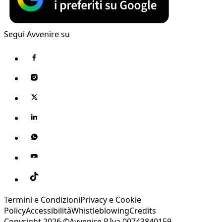
Segui Avvenire su
Termini e Condizioni
Privacy e Cookie
Policy
Accessibilità
Whistleblowing
Credits
Copyright 2026 ©Avvenire P.Iva 00743840159