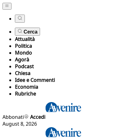
Cerca
Attualità
Politica
Mondo
Agorà
Podcast
Chiesa
Idee e Commenti
Economia
Rubriche
Abbonati
Accedi
August 8, 2026