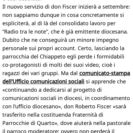
Il nuovo servizio di don Fiscer inizierà a settembre:
non sappiamo dunque in cosa concretamente si
espliciterà, al di là del consolidato lavoro per
“Radio tra le note”, che è già emittente diocesana.
Dubito che ne conseguirà un minore impegno
personale sui propri account. Certo, lasciando la
parrocchia del Chiappeto egli perde i formidabili
co-protagonisti di molti dei suoi video, cioè i
ragazzi dei vari gruppi. Ma dal
comunicato-stampa
dell’Ufficio comunicazioni sociali
si apprende che
«continuando a dedicarsi al progetto di
comunicazioni sociali in diocesi, in coordinamento
con l’ufficio diocesano», don Roberto Fiscer «sarà
trasferito nella costituenda Fraternità di
Parrocchie di Quarto», dove aiuterà nella pastorale
il parroco moderatore: ovvero non perderà il