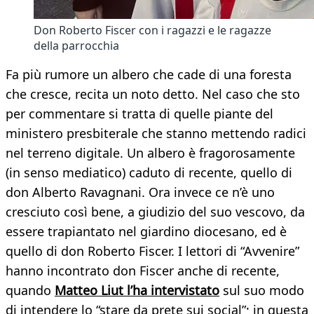
Don Roberto Fiscer con i ragazzi e le ragazze
della parrocchia
Fa più rumore un albero che cade di una foresta
che cresce, recita un noto detto. Nel caso che sto
per commentare si tratta di quelle piante del
ministero presbiterale che stanno mettendo radici
nel terreno digitale. Un albero è fragorosamente
(in senso mediatico) caduto di recente, quello di
don Alberto Ravagnani. Ora invece ce n’è uno
cresciuto così bene, a giudizio del suo vescovo, da
essere trapiantato nel giardino diocesano, ed è
quello di don Roberto Fiscer. I lettori di “Avvenire”
hanno incontrato don Fiscer anche di recente,
quando
Matteo Liut l’ha intervistato
sul suo modo
di intendere lo “stare da prete sui social”; in questa