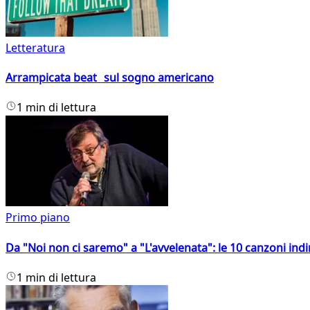
Letteratura
Arrampicata beat sul sogno americano
1 min di lettura
Primo piano
Da "Noi non ci saremo" a "L'avvelenata": le 10 canzoni indi
1 min di lettura