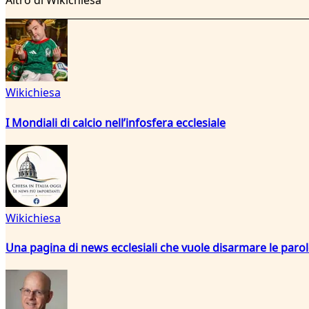
Altro di Wikichiesa
Wikichiesa
I Mondiali di calcio nell’infosfera ecclesiale
Wikichiesa
Una pagina di news ecclesiali che vuole disarmare le paro