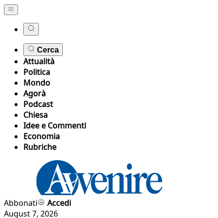
Cerca
Attualità
Politica
Mondo
Agorà
Podcast
Chiesa
Idee e Commenti
Economia
Rubriche
Abbonati
Accedi
August 7, 2026