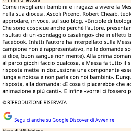
Come invogliare i bambini e i ragazzi a vivere la M
nella sua diocesi, Ascoli Piceno, Robert Cheaib, teo
approdare, in voce, sul suo blog, «Briciole di teolog
Che sono cospicue anche perché l'autore, presentando
risultati di un «sondaggio casalingo» che in effetti
Facebook. Infatti l'autore ha interpellato sulla Mess
campione non è rappresentativo, né le domande so
si dice, buon sangue non mente). Alla prima domanda
al parco giochi faccio qualcosa, a Messa fa tutto il
risposta mette in discussione una componente essenzi
lunga e noiosa e non parla con noi bambini». Dunque 
risposta, alla domanda: «E cosa ti piacerebbe che 
animazione e più canti». E infine «vorrei ci fossero
© RIPRODUZIONE RISERVATA
Seguici anche su Google Discover di Avvenire