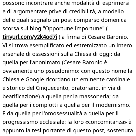
possono incontrare anche modalità di esprimersi
e di argomentare prive di credibilità, a modello
delle quali segnalo un post comparso domenica
scorsa sul blog "Opportune Importune" (
tinyurl.com/y2k4od7j
) a firma di Cesare Baronio.
Vi si trova esemplificato ed estremizzato un intero
arsenale di ossessioni sulla Chiesa di oggi: da
quella per l'anonimato (Cesare Baronio è
ovviamente uno pseudonimo: con questo nome la
Chiesa e Google ricordano un eminente cardinale
e storico del Cinquecento, oratoriano, in via di
beatificazione) a quella per la massoneria; da
quella per i complotti a quella per il modernismo.
E da quella per l'omosessualità a quella per il
progressismo ecclesiale: la loro «concomitanza» è
appunto la tesi portante di questo post, sostenuta