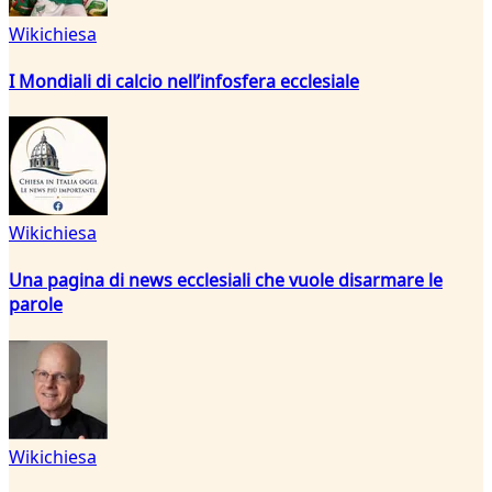
Wikichiesa
I Mondiali di calcio nell’infosfera ecclesiale
Wikichiesa
Una pagina di news ecclesiali che vuole disarmare le
parole
Wikichiesa