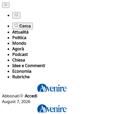
Cerca
Attualità
Politica
Mondo
Agorà
Podcast
Chiesa
Idee e Commenti
Economia
Rubriche
Abbonati
Accedi
August 7, 2026