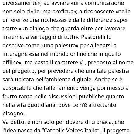
diversamente»; ad avviare «una comunicazione
non solo civile, ma proficua»; a riconoscere «nelle
differenze una ricchezza» e dalle differenze saper
trarre «un dialogo che guarda oltre per lavorare
insieme, a vantaggio di tutti». Pastorelli lo
descrive come «una palestra» per allenarsi a
interagire «sia nel mondo online che in quello
offline», ma basta il carattere # , preposto al nome
del progetto, per prevedere che una tale palestra
sarà ubicata nell'ambiente digitale. Anche se è
auspicabile che l'allenamento venga poi messo a
frutto tanto nelle discussioni pubbliche quanto
nella vita quotidiana, dove ce n'è altrettanto
bisogno.
Va detto, e non solo per dovere di cronaca, che
l'idea nasce da “Catholic Voices Italia”, il progetto