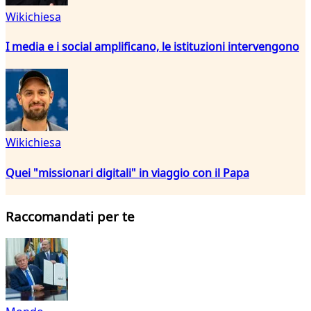
Wikichiesa
I media e i social amplificano, le istituzioni intervengono
Wikichiesa
Quei "missionari digitali" in viaggio con il Papa
Raccomandati per te