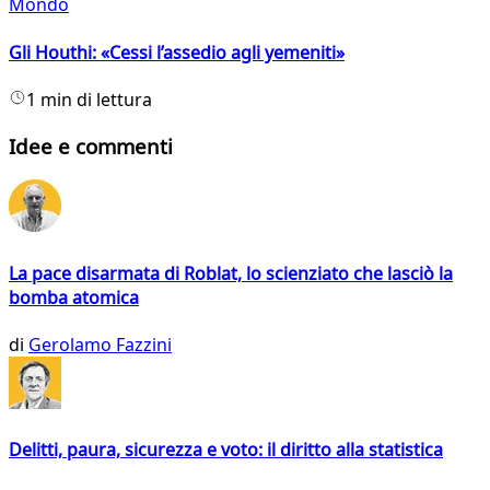
Mondo
Gli Houthi: «Cessi l’assedio agli yemeniti»
1 min di lettura
Idee e commenti
La pace disarmata di Roblat, lo scienziato che lasciò la
bomba atomica
di
Gerolamo Fazzini
Delitti, paura, sicurezza e voto: il diritto alla statistica