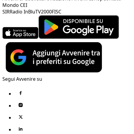
Mondo CEI
SIR
Radio InBlu
TV2000
FISC
Segui Avvenire su