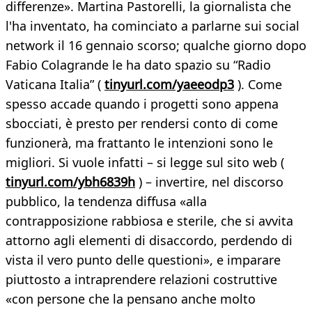
differenze». Martina Pastorelli, la giornalista che
l'ha inventato, ha cominciato a parlarne sui social
network il 16 gennaio scorso; qualche giorno dopo
Fabio Colagrande le ha dato spazio su “Radio
Vaticana Italia” (
tinyurl.com/yaeeodp3
). Come
spesso accade quando i progetti sono appena
sbocciati, è presto per rendersi conto di come
funzionerà, ma frattanto le intenzioni sono le
migliori. Si vuole infatti – si legge sul sito web (
tinyurl.com/ybh6839h
) – invertire, nel discorso
pubblico, la tendenza diffusa «alla
contrapposizione rabbiosa e sterile, che si avvita
attorno agli elementi di disaccordo, perdendo di
vista il vero punto delle questioni», e imparare
piuttosto a intraprendere relazioni costruttive
«con persone che la pensano anche molto