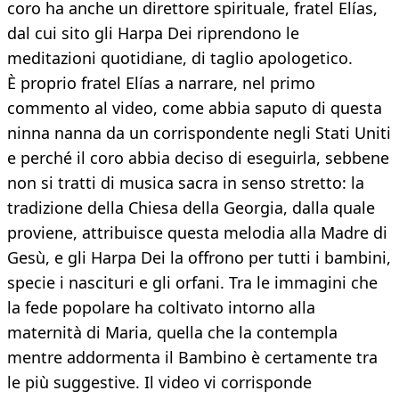
coro ha anche un direttore spirituale, fratel Elías,
dal cui sito gli Harpa Dei riprendono le
meditazioni quotidiane, di taglio apologetico.
È proprio fratel Elías a narrare, nel primo
commento al video, come abbia saputo di questa
ninna nanna da un corrispondente negli Stati Uniti
e perché il coro abbia deciso di eseguirla, sebbene
non si tratti di musica sacra in senso stretto: la
tradizione della Chiesa della Georgia, dalla quale
proviene, attribuisce questa melodia alla Madre di
Gesù, e gli Harpa Dei la offrono per tutti i bambini,
specie i nascituri e gli orfani. Tra le immagini che
la fede popolare ha coltivato intorno alla
maternità di Maria, quella che la contempla
mentre addormenta il Bambino è certamente tra
le più suggestive. Il video vi corrisponde