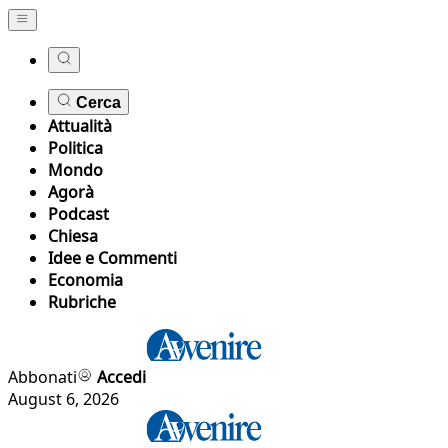
Cerca
Attualità
Politica
Mondo
Agorà
Podcast
Chiesa
Idee e Commenti
Economia
Rubriche
Abbonati
Accedi
August 6, 2026