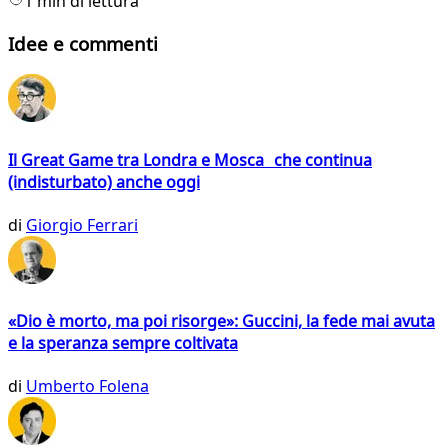
1 min di lettura
Idee e commenti
Il Great Game tra Londra e Mosca che continua
(indisturbato) anche oggi
di
Giorgio Ferrari
«Dio è morto, ma poi risorge»: Guccini, la fede mai avuta
e la speranza sempre coltivata
di
Umberto Folena