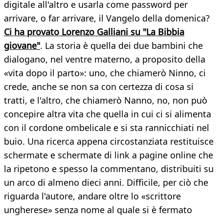
digitale all'altro e usarla come password per
arrivare, o far arrivare, il Vangelo della domenica?
Ci ha provato Lorenzo Galliani su "La Bibbia
giovane"
. La storia è quella dei due bambini che
dialogano, nel ventre materno, a proposito della
«vita dopo il parto»: uno, che chiamerò Ninno, ci
crede, anche se non sa con certezza di cosa si
tratti, e l'altro, che chiamerò Nanno, no, non può
concepire altra vita che quella in cui ci si alimenta
con il cordone ombelicale e si sta rannicchiati nel
buio. Una ricerca appena circostanziata restituisce
schermate e schermate di link a pagine online che
la ripetono e spesso la commentano, distribuiti su
un arco di almeno dieci anni. Difficile, per ciò che
riguarda l'autore, andare oltre lo «scrittore
ungherese» senza nome al quale si è fermato