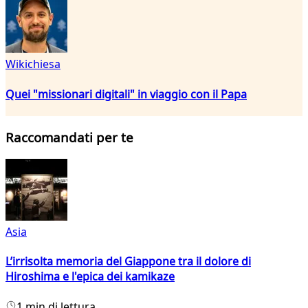
Wikichiesa
Quei "missionari digitali" in viaggio con il Papa
Raccomandati per te
Asia
L’irrisolta memoria del Giappone tra il dolore di
Hiroshima e l'epica dei kamikaze
1 min di lettura