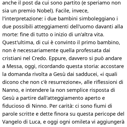
anche il post da cui sono partito (e speriamo non
sia un premio Nobel). Facile, invece,
l'interpretazione: i due bambini simboleggiano i
due possibili atteggiamenti dell'uomo davanti alla
morte: fine di tutto o inizio di un'altra vita.
Quest'ultima, di cui è convinto il primo bambino,
non è necessariamente quella professata dai
cristiani nel Credo. Eppure, davvero si può andare
a Messa, oggi, ricordando questa storia: accostare
la domanda rivolta a Gesù dai sadducei, «i quali
dicono che non c'è resurrezione», alle riflessioni di
Nanno, e intendere la non semplice risposta di
Gesù a partire dall'atteggiamento aperto e
fiducioso di Ninno. Per carità: ci sono fiumi di
parole scritte e dette finora su questa pericope del
Vangelo di Luca, e oggi ogni omileta vi aggiungerà