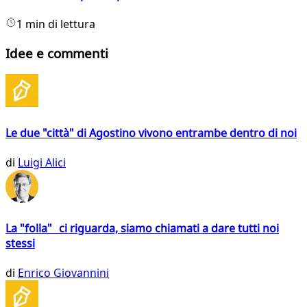
1 min di lettura
Idee e commenti
Le due "città" di Agostino vivono entrambe dentro di noi
di
Luigi Alici
La "folla" ci riguarda, siamo chiamati a dare tutti noi
stessi
di
Enrico Giovannini