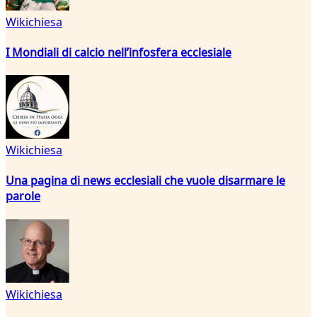
Wikichiesa
I Mondiali di calcio nell’infosfera ecclesiale
Wikichiesa
Una pagina di news ecclesiali che vuole disarmare le
parole
Wikichiesa