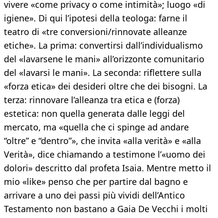
vivere «come privacy o come intimità»; luogo «di
igiene». Di qui l’ipotesi della teologa: farne il
teatro di «tre conversioni/rinnovate alleanze
etiche». La prima: convertirsi dall’individualismo
del «lavarsene le mani» all’orizzonte comunitario
del «lavarsi le mani». La seconda: riflettere sulla
«forza etica» dei desideri oltre che dei bisogni. La
terza: rinnovare l’alleanza tra etica e (forza)
estetica: non quella generata dalle leggi del
mercato, ma «quella che ci spinge ad andare
“oltre” e “dentro”», che invita «alla verità» e «alla
Verità», dice chiamando a testimone l’«uomo dei
dolori» descritto dal profeta Isaia. Mentre metto il
mio «like» penso che per partire dal bagno e
arrivare a uno dei passi più vividi dell’Antico
Testamento non bastano a Gaia De Vecchi i molti