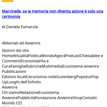
Marcinelle, se la memoria non diventa azione è solo una
cerimonia
di
Daniela Fumarola
Abbonati ad Avvenire
Sezioni del sito
Home
Attualità
Politica
Mondo
Agorà
Podcast
Chiesa
Idee e
Commenti
Economia
Vita e
Cura
Famiglia
Rubriche
Multimedia
Ecosistema avvenire
Pubblicazioni
Edizioni locali
L'economia civile
Gutenberg
Popotus
Pop
Up
Luoghi dell'Infinito
Avvenire
Chi siamo
Redazione
Ecosistema
Avvenire
Pubblicità
Fondazione Avvenire
Shop
Contatti
Mondo CEI