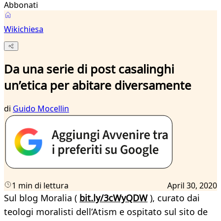
Abbonati
Wikichiesa
Da una serie di post casalinghi
un’etica per abitare diversamente
di
Guido Mocellin
1 min di lettura
April 30, 2020
Sul blog Moralia (
bit.ly/3cWyQDW
), curato dai
teologi moralisti dell’Atism e ospitato sul sito de