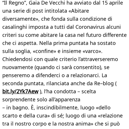
“Il Regno”, Gaia De Vecchi ha avviato dal 15 aprile
una serie di post intitolata «Abitare
diversamente», che fonda sulla condizione di
casalinghi imposta a tutti dal Coronavirus alcuni
criteri su come abitare la casa nel futuro differente
che ci aspetta. Nella prima puntata ha sostato
sulla soglia, «confine» e insieme «varco».
Chiedendosi con quale criterio l’attraverseremo
nuovamente (quando ci sarà consentito), se
penseremo a difenderci o a relazionarci. La
seconda puntata, rilanciata anche da Re–blog (
bit.ly/2Yk7Aew
), l’ha condotta – scelta
sorprendente solo all’apparenza
– in bagno. È, inscindibilmente, luogo «dello
scarto e della cura» di sé; luogo di una «relazione
tra il nostro corpo e la nostra anima» che si può