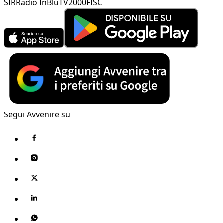
SIR
Radio InBlu
TV2000
FISC
Segui Avvenire su