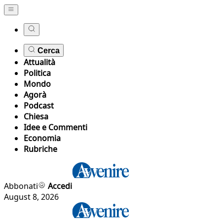
Cerca
Attualità
Politica
Mondo
Agorà
Podcast
Chiesa
Idee e Commenti
Economia
Rubriche
Abbonati
Accedi
August 8, 2026