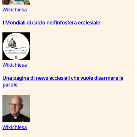
Wikichiesa
I Mondiali di calcio nell’infosfera ecclesiale
Wikichiesa
Una pagina di news ecclesiali che vuole disarmare le
parole
Wikichiesa