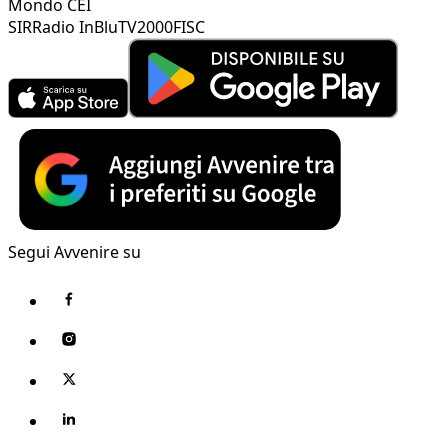
Mondo CEI
SIR
Radio InBlu
TV2000
FISC
Segui Avvenire su