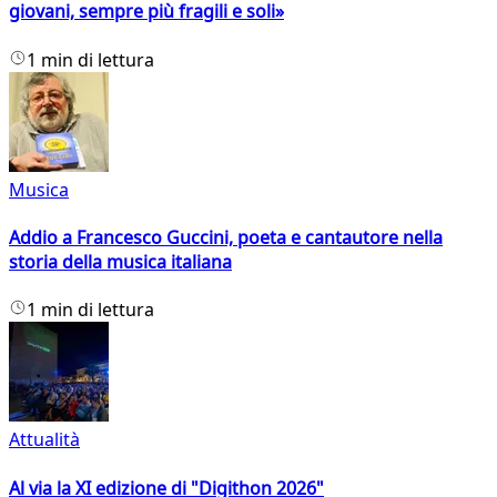
giovani, sempre più fragili e soli»
1 min di lettura
Musica
Addio a Francesco Guccini, poeta e cantautore nella
storia della musica italiana
1 min di lettura
Attualità
Al via la XI edizione di "Digithon 2026"