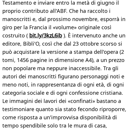
Testamento e inviare entro la metà di giugno il
proprio contributo all'ABF. Che ha raccolto i
manoscritti e, dal prossimo novembre, esporrà in
giro per la Francia il «volume» originale così
costruito (
bit.ly/3kzL6ib
). È intervenuto anche un
editore, Bibli'O, così che dal 23 ottobre scorso si
può acquistare la versione a stampa dell'opera (2
tomi, 1456 pagine in dimensione A4), a un prezzo
non popolare ma neppure inaccessibile. Tra gli
autori dei manoscritti figurano personaggi noti e
meno noti, in rappresentanza di ogni età, di ogni
categoria sociale e di ogni confessione cristiana.
Le immagini dei lavori dei «confinati» bastano a
testimoniare quanto sia stato fecondo riproporre,
come risposta a un'improvvisa disponibilità di
tempo spendibile solo tra le mura di casa,