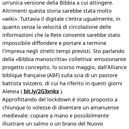
un'unica versione della Bibbia a cui attingere.
Altrimenti questa storia sarebbe stata molto
«wiki». Tuttavia il digitale c'entra ugualmente, in
quanto senza la velocità di circolazione delle
informazioni che la Rete consente sarebbe stato
impossibile diffondere e portare a termine
l'impresa negli stretti tempi previsti. Sto parlando
della «Bibbia manoscritta» collettiva: emozionante
progetto concepito, lo scorso maggio, dall'Alliance
biblique française (ABF) sulla scia di un pastore
battista svizzero, di cui ha riferito in questi giorni
Aleteia (
bit.ly/2G3xnkx
).
Approfittando del lockdown è stato proposto a
chiunque lo volesse di diventare un amanuense
medievale: copiare a mano e possibilmente
illustrare un salmo o un brano del Nuovo