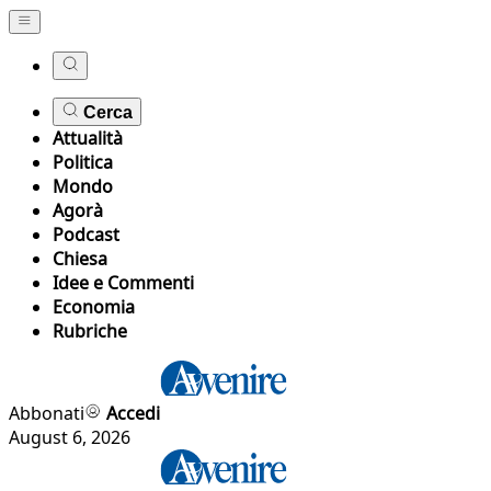
Cerca
Attualità
Politica
Mondo
Agorà
Podcast
Chiesa
Idee e Commenti
Economia
Rubriche
Abbonati
Accedi
August 6, 2026