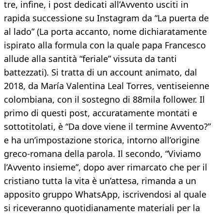
tre, infine, i post dedicati all’Avvento usciti in
rapida successione su Instagram da “La puerta de
al lado” (La porta accanto, nome dichiaratamente
ispirato alla formula con la quale papa Francesco
allude alla santità “feriale” vissuta da tanti
battezzati). Si tratta di un account animato, dal
2018, da María Valentina Leal Torres, ventiseienne
colombiana, con il sostegno di 88mila follower. Il
primo di questi post, accuratamente montati e
sottotitolati, è “Da dove viene il termine Avvento?”
e ha un’impostazione storica, intorno all’origine
greco-romana della parola. Il secondo, “Viviamo
l’Avvento insieme”, dopo aver rimarcato che per il
cristiano tutta la vita è un’attesa, rimanda a un
apposito gruppo WhatsApp, iscrivendosi al quale
si riceveranno quotidianamente materiali per la