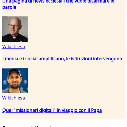
Una pagina di news ecclesiali che vuole disarmare le
parole
Wikichiesa
I media e i social amplificano, le istituzioni intervengono
Wikichiesa
Quei "missionari digitali" in viaggio con il Papa