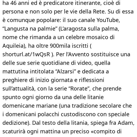
ha 46 anni ed è predicatore itinerante, cioè di
persona e non solo per le vie della Rete. Su di essa
è comunque popolare: il suo canale YouTube,
“Langusta na palmie” (L’aragosta sulla palma,
nome che rimanda a un celebre mosaico di
Aquileia), ha oltre 900mila iscritti (
shorturl.at/1wQsR ). Per l’Avvento sostituisce una
delle sue serie quotidiane di video, quella
mattutina intitolata “Alzarsi” e dedicata a
preghiere di inizio giornata e riflessioni
sull’attualità, con la serie “Rorate”, che prende
spunto ogni giorno da una delle litanie
domenicane mariane (una tradizione secolare che
i domenicani polacchi custodiscono con speciale
dedizione). Dal testo della litania, spiega fra Adam,
scaturirà ogni mattina un preciso «compito di