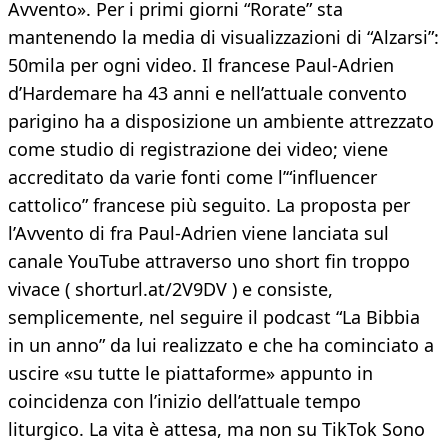
Avvento». Per i primi giorni “Rorate” sta
mantenendo la media di visualizzazioni di “Alzarsi”:
50mila per ogni video. Il francese Paul-Adrien
d’Hardemare ha 43 anni e nell’attuale convento
parigino ha a disposizione un ambiente attrezzato
come studio di registrazione dei video; viene
accreditato da varie fonti come l’“influencer
cattolico” francese più seguito. La proposta per
l’Avvento di fra Paul-Adrien viene lanciata sul
canale YouTube attraverso uno short fin troppo
vivace ( shorturl.at/2V9DV ) e consiste,
semplicemente, nel seguire il podcast “La Bibbia
in un anno” da lui realizzato e che ha cominciato a
uscire «su tutte le piattaforme» appunto in
coincidenza con l’inizio dell’attuale tempo
liturgico. La vita è attesa, ma non su TikTok Sono