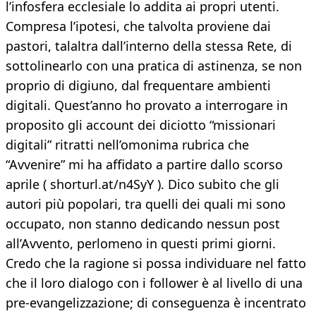
l’infosfera ecclesiale lo addita ai propri utenti.
Compresa l’ipotesi, che talvolta proviene dai
pastori, talaltra dall’interno della stessa Rete, di
sottolinearlo con una pratica di astinenza, se non
proprio di digiuno, dal frequentare ambienti
digitali. Quest’anno ho provato a interrogare in
proposito gli account dei diciotto “missionari
digitali” ritratti nell’omonima rubrica che
“Avvenire” mi ha affidato a partire dallo scorso
aprile ( shorturl.at/n4SyY ). Dico subito che gli
autori più popolari, tra quelli dei quali mi sono
occupato, non stanno dedicando nessun post
all’Avvento, perlomeno in questi primi giorni.
Credo che la ragione si possa individuare nel fatto
che il loro dialogo con i follower è al livello di una
pre-evangelizzazione; di conseguenza è incentrato