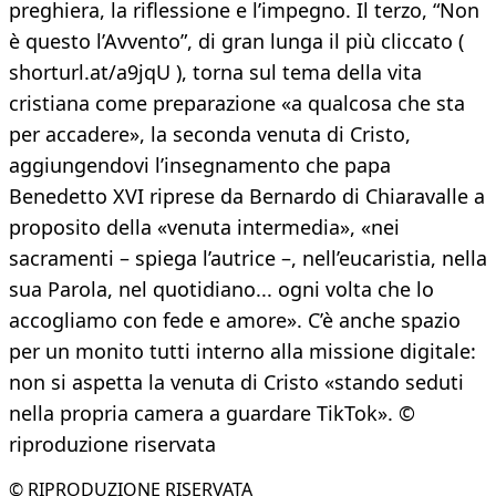
preghiera, la riflessione e l’impegno. Il terzo, “Non
è questo l’Avvento”, di gran lunga il più cliccato (
shorturl.at/a9jqU ), torna sul tema della vita
cristiana come preparazione «a qualcosa che sta
per accadere», la seconda venuta di Cristo,
aggiungendovi l’insegnamento che papa
Benedetto XVI riprese da Bernardo di Chiaravalle a
proposito della «venuta intermedia», «nei
sacramenti – spiega l’autrice –, nell’eucaristia, nella
sua Parola, nel quotidiano... ogni volta che lo
accogliamo con fede e amore». C’è anche spazio
per un monito tutti interno alla missione digitale:
non si aspetta la venuta di Cristo «stando seduti
nella propria camera a guardare TikTok». ©
riproduzione riservata
© RIPRODUZIONE RISERVATA