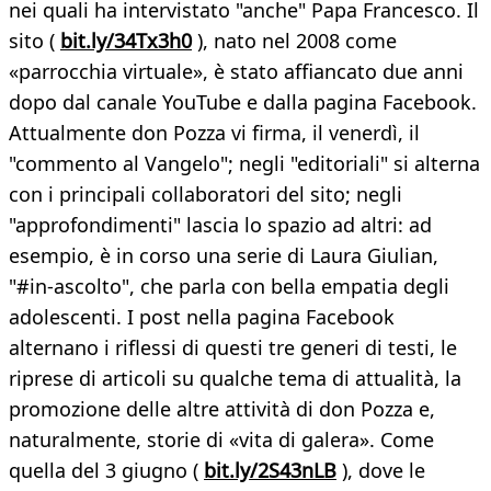
nei quali ha intervistato "anche" Papa Francesco. Il
sito (
bit.ly/34Tx3h0
), nato nel 2008 come
«parrocchia virtuale», è stato affiancato due anni
dopo dal canale YouTube e dalla pagina Facebook.
Attualmente don Pozza vi firma, il venerdì, il
"commento al Vangelo"; negli "editoriali" si alterna
con i principali collaboratori del sito; negli
"approfondimenti" lascia lo spazio ad altri: ad
esempio, è in corso una serie di Laura Giulian,
"#in-ascolto", che parla con bella empatia degli
adolescenti. I post nella pagina Facebook
alternano i riflessi di questi tre generi di testi, le
riprese di articoli su qualche tema di attualità, la
promozione delle altre attività di don Pozza e,
naturalmente, storie di «vita di galera». Come
quella del 3 giugno (
bit.ly/2S43nLB
), dove le