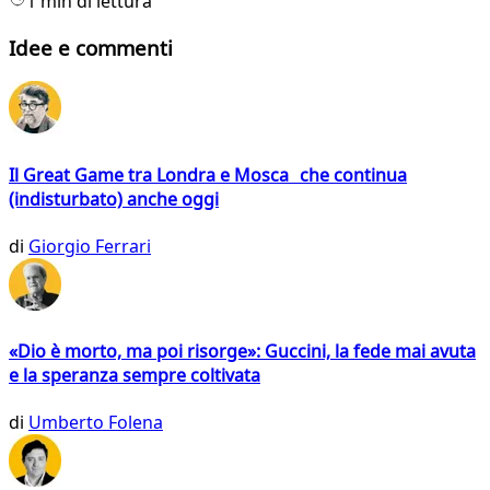
1 min di lettura
Idee e commenti
Il Great Game tra Londra e Mosca che continua
(indisturbato) anche oggi
di
Giorgio Ferrari
«Dio è morto, ma poi risorge»: Guccini, la fede mai avuta
e la speranza sempre coltivata
di
Umberto Folena