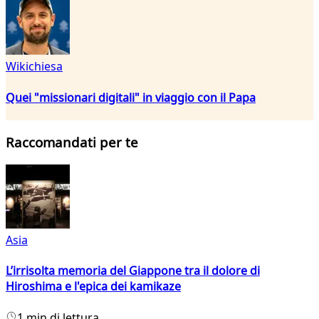
Wikichiesa
Quei "missionari digitali" in viaggio con il Papa
Raccomandati per te
Asia
L’irrisolta memoria del Giappone tra il dolore di
Hiroshima e l'epica dei kamikaze
1 min di lettura