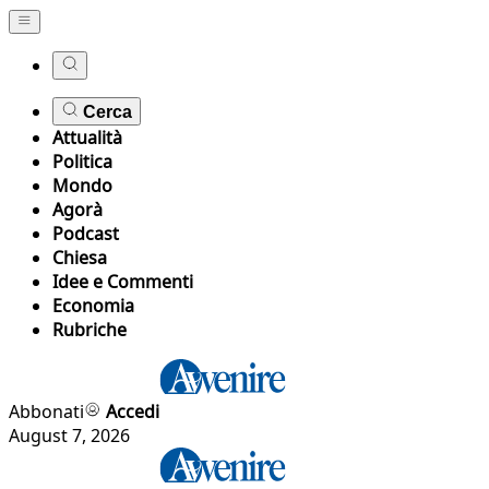
Cerca
Attualità
Politica
Mondo
Agorà
Podcast
Chiesa
Idee e Commenti
Economia
Rubriche
Abbonati
Accedi
August 7, 2026