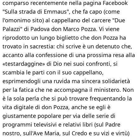
comparso recentemente nella pagina Facebook
"Sulla strada di Emmaus", che fa capo (come
l'omonimo sito) al cappellano del carcere "Due
Palazzi" di Padova don Marco Pozza. Vi viene
riprodotto un lungo biglietto che don Pozza ha
trovato in sacrestia: chi scrive è un detenuto che,
accanto alla confessione di una prossima resa alla
«testardaggine» di Dio nei suoi confronti, si
scambia le parti con il suo cappellano,
esprimendogli una ruvida ma sincera solidarietà
per la fatica che ne accompagna il ministero. Non
è la sola perla che si può trovare frequentando la
vita digitale di don Pozza, anche se egli è
giustamente popolare per via delle serie di
programmi televisivi e relativi libri (sul Padre
nostro, sull'Ave Maria, sul Credo e su vizi e virtù)