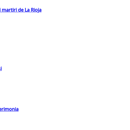
 martiri de La Rioja
i
cerimonia