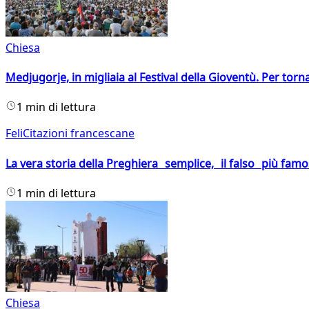
Chiesa
Medjugorje, in migliaia al Festival della Gioventù. Per torn
1 min di lettura
FeliCitazioni francescane
La vera storia della Preghiera semplice, il falso più fam
1 min di lettura
Chiesa