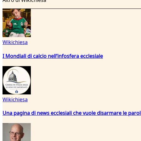
Altro di Wikichiesa
Wikichiesa
I Mondiali di calcio nell’infosfera ecclesiale
Wikichiesa
Una pagina di news ecclesiali che vuole disarmare le paro