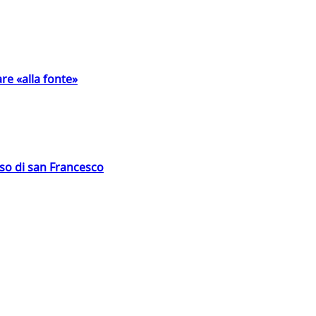
are «alla fonte»
oso di san Francesco