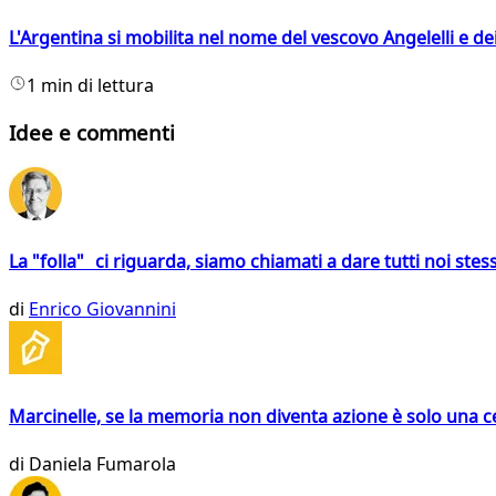
L'Argentina si mobilita nel nome del vescovo Angelelli e dei
1 min di lettura
Idee e commenti
La "folla" ci riguarda, siamo chiamati a dare tutti noi stess
di
Enrico Giovannini
Marcinelle, se la memoria non diventa azione è solo una 
di
Daniela Fumarola