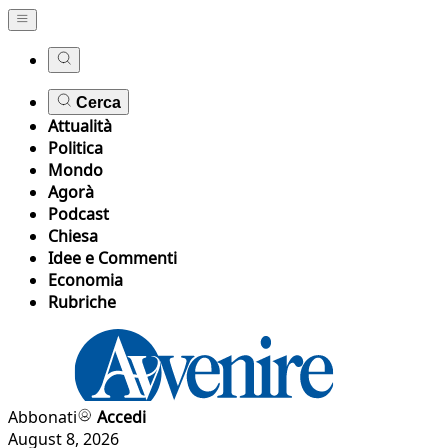
Cerca
Attualità
Politica
Mondo
Agorà
Podcast
Chiesa
Idee e Commenti
Economia
Rubriche
Abbonati
Accedi
August 8, 2026