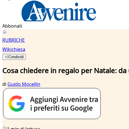
Abbonati
RUBRICHE
Wikichiesa
Condividi
Cosa chiedere in regalo per Natale: da
di
Guido Mocellin
1 min di lettura