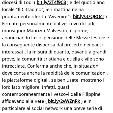
diocesi di Lodi (
bit.ly/2T4f9C8
) e del quotidiano
locale "Il Cittadino"; ieri mattina ne ha
prontamente riferito "Avvenire" (
bit.ly/37QROcr
).
Firmato personalmente dal vescovo di Lodi,
monsignor Maurizio Malvestiti, esprime,
annunciando la sospensione delle Messe festive e
la conseguente dispensa dal precetto nei paesi
interessati, la misura di quanto, davanti a grandi
prove, la comunità cristiana e quella civile sono
intrecciate. Conferma anche che, in situazioni
dove conta anche la rapidità delle comunicazioni,
le piattaforme digitali, se ben usate, mostrano il
loro lato migliore. Infatti, quasi
contemporaneamente i vescovi delle Filippine
affidavano alla Rete (
bit.ly/2vWZnRk
) e in
particolare ai social network una breve serie di