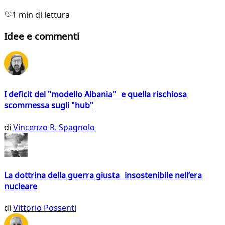
1 min di lettura
Idee e commenti
I deficit del "modello Albania" e quella rischiosa
scommessa sugli "hub"
di
Vincenzo R. Spagnolo
La dottrina della guerra giusta insostenibile nell’era
nucleare
di
Vittorio Possenti