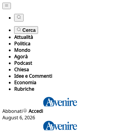
Cerca
Attualità
Politica
Mondo
Agorà
Podcast
Chiesa
Idee e Commenti
Economia
Rubriche
Abbonati
Accedi
August 6, 2026