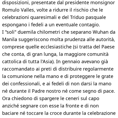
disposizioni, presentate dal presidente monsignor
Romulo Valles, volte a ridurre il rischio che le
celebrazioni quaresimali e del Triduo pasquale
espongano i fedeli a un eventuale contagio.
I "soli" duemila chilometri che separano Wuhan da
Manila suggeriscono molta prudenza alle autorità,
comprese quelle ecclesiastiche (si tratta del Paese
che conta, di gran lunga, la maggiore comunità
cattolica di tutta l'Asia). In gennaio avevano già
raccomandato ai preti di distribuire regolarmente
la comunione nella mano e di proteggere le grate
dei confessionali, e ai fedeli di non darsi la mano
né durante il Padre nostro né come segno di pace.
Ora chiedono di spargere le ceneri sul capo
anziché segnare con esse la fronte e di non
baciare né toccare la croce durante la celebrazione