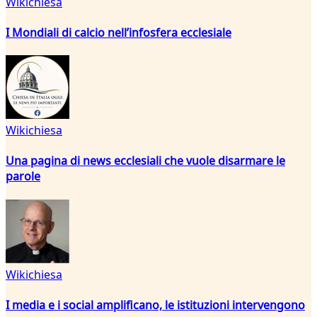
Wikichiesa
I Mondiali di calcio nell’infosfera ecclesiale
Wikichiesa
Una pagina di news ecclesiali che vuole disarmare le
parole
Wikichiesa
I media e i social amplificano, le istituzioni intervengono