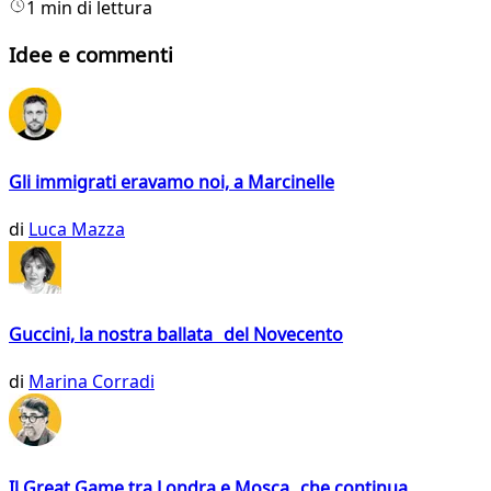
1 min di lettura
Idee e commenti
Gli immigrati eravamo noi, a Marcinelle
di
Luca Mazza
Guccini, la nostra ballata del Novecento
di
Marina Corradi
Il Great Game tra Londra e Mosca che continua