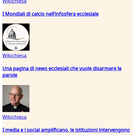
Wikichiesa
I Mondiali di calcio nell’infosfera ecclesiale
Wikichiesa
Una pagina di news ecclesiali che vuole disarmare le
parole
Wikichiesa
I media e i social amplificano, le istituzioni intervengono