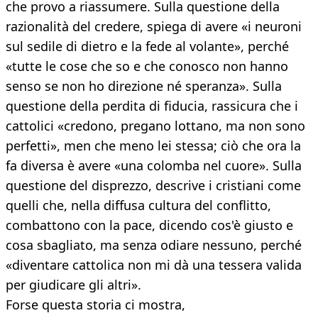
che provo a riassumere. Sulla questione della
razionalità del credere, spiega di avere «i neuroni
sul sedile di dietro e la fede al volante», perché
«tutte le cose che so e che conosco non hanno
senso se non ho direzione né speranza». Sulla
questione della perdita di fiducia, rassicura che i
cattolici «credono, pregano lottano, ma non sono
perfetti», men che meno lei stessa; ciò che ora la
fa diversa è avere «una colomba nel cuore». Sulla
questione del disprezzo, descrive i cristiani come
quelli che, nella diffusa cultura del conflitto,
combattono con la pace, dicendo cos'è giusto e
cosa sbagliato, ma senza odiare nessuno, perché
«diventare cattolica non mi dà una tessera valida
per giudicare gli altri».
Forse questa storia ci mostra,