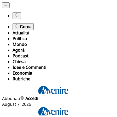
Cerca
Attualità
Politica
Mondo
Agorà
Podcast
Chiesa
Idee e Commenti
Economia
Rubriche
Abbonati
Accedi
August 7, 2026