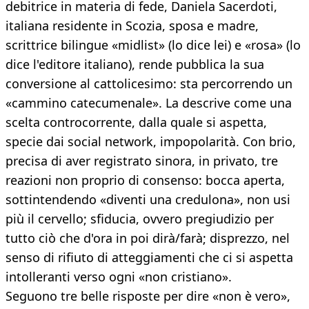
debitrice in materia di fede, Daniela Sacerdoti,
italiana residente in Scozia, sposa e madre,
scrittrice bilingue «midlist» (lo dice lei) e «rosa» (lo
dice l'editore italiano), rende pubblica la sua
conversione al cattolicesimo: sta percorrendo un
«cammino catecumenale». La descrive come una
scelta controcorrente, dalla quale si aspetta,
specie dai social network, impopolarità. Con brio,
precisa di aver registrato sinora, in privato, tre
reazioni non proprio di consenso: bocca aperta,
sottintendendo «diventi una credulona», non usi
più il cervello; sfiducia, ovvero pregiudizio per
tutto ciò che d'ora in poi dirà/farà; disprezzo, nel
senso di rifiuto di atteggiamenti che ci si aspetta
intolleranti verso ogni «non cristiano».
Seguono tre belle risposte per dire «non è vero»,