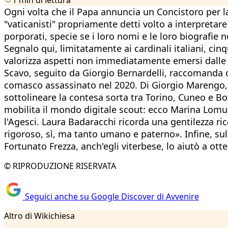
Ogni volta che il Papa annuncia un Concistoro per la
"vaticanisti" propriamente detti volto a interpretare
porporati, specie se i loro nomi e le loro biografie 
Segnalo qui, limitatamente ai cardinali italiani, ci
valorizza aspetti non immediatamente emersi dalle r
Scavo, seguito da Giorgio Bernardelli, raccomanda di
comasco assassinato nel 2020. Di Giorgio Marengo, 
sottolineare la contesa sorta tra Torino, Cuneo e Bo
mobilita il mondo digitale scout: ecco Marina Lomu
l'Agesci. Laura Badaracchi ricorda una gentilezza ri
rigoroso, sì, ma tanto umano e paterno». Infine, sul
Fortunato Frezza, anch'egli viterbese, lo aiutò a ott
© RIPRODUZIONE RISERVATA
Seguici anche su Google Discover di Avvenire
Altro di Wikichiesa