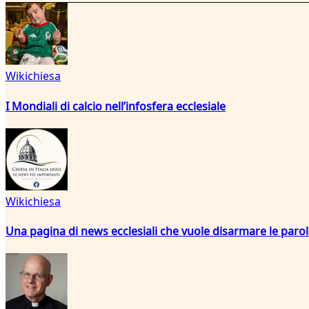
Wikichiesa
I Mondiali di calcio nell’infosfera ecclesiale
Wikichiesa
Una pagina di news ecclesiali che vuole disarmare le paro