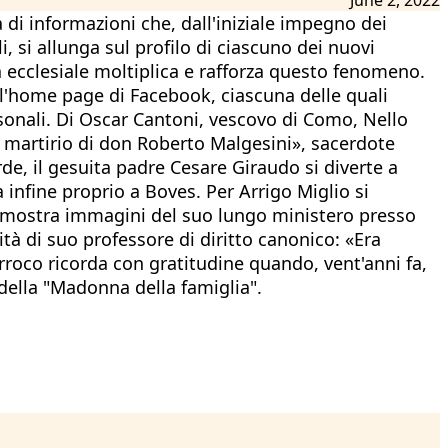
 di informazioni che, dall'iniziale impegno dei
, si allunga sul profilo di ciascuno dei nuovi
ra ecclesiale moltiplica e rafforza questo fenomeno.
o l'home page di Facebook, ciascuna delle quali
sonali. Di Oscar Cantoni, vescovo di Como, Nello
el martirio di don Roberto Malgesini», sacerdote
e, il gesuita padre Cesare Giraudo si diverte a
infine proprio a Boves. Per Arrigo Miglio si
e mostra immagini del suo lungo ministero presso
tà di suo professore di diritto canonico: «Era
arroco ricorda con gratitudine quando, vent'anni fa,
 della "Madonna della famiglia".